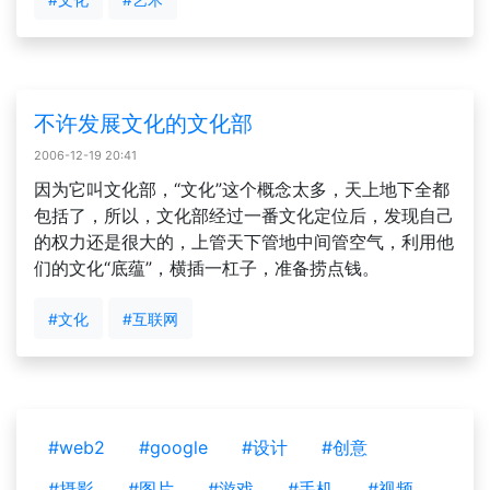
不许发展文化的文化部
2006-12-19 20:41
因为它叫文化部，“文化”这个概念太多，天上地下全都
包括了，所以，文化部经过一番文化定位后，发现自己
的权力还是很大的，上管天下管地中间管空气，利用他
们的文化“底蕴”，横插一杠子，准备捞点钱。
#文化
#互联网
#web2
#google
#设计
#创意
#摄影
#图片
#游戏
#手机
#视频