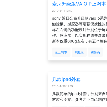
索尼升级版VAIO P上网本
2010-5-11 12:49
sony 近日公布升级款vaio 
触控板、感应器等增强便携性的
标左右键的功能设计分别位于屏
作。感应器可以实现在调整屏幕
新本仅重600g左右，有五个颜
#上网本
#索尼
#数码
几款ipad外套
2010-4-30 11:59
几款简单的ipad外套，分别来自MC
材质和图案。参考之下自己制作