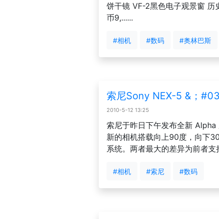
饼干镜 VF-2黑色电子观景窗 历
币9,......
#相机
#数码
#奥林巴斯
索尼Sony NEX-5 &；#0
2010-5-12 13:25
索尼于昨日下午发布全新 Alpha 
新的相机搭载向上90度，向下30
系统。两者最大的差异为前者支持F
#相机
#索尼
#数码