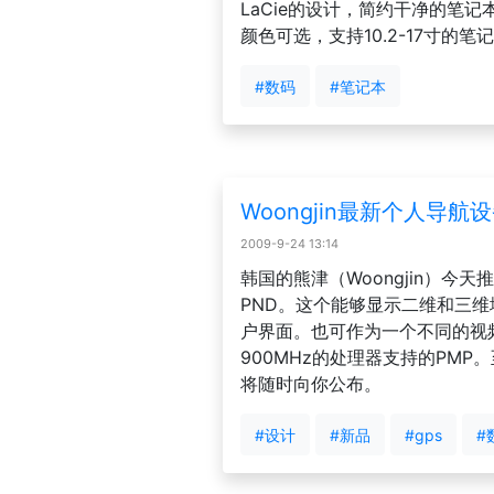
LaCie的设计，简约干净的笔
颜色可选，支持10.2-17寸的笔
#数码
#笔记本
Woongjin最新个人导航
2009-9-24 13:14
韩国的熊津（Woongjin）今
PND。这个能够显示二维和三
户界面。也可作为一个不同的视
900MHz的处理器支持的PMP
将随时向你公布。
#设计
#新品
#gps
#