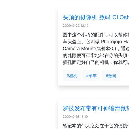
头顶的摄像机 数码 CLOs
2009-9-23 12:19
图中这个小巧的配件，可以帮你
车头盔上。它叫做 Photojojo Happ
Camera Mount(售价$20
的缝隙便可牢牢地绑在你的头顶
插孔固定好自己的相机，你就可以出发
#相机
#单车
#数码
罗技发布带有可伸缩滑鼠
2009-9-16 15:19
笔记本的伟大之处在于它的便携