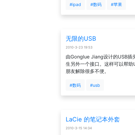
#ipad
#数码
#苹果
无限的USB
2010-3-23 19:53
由Gonglue Jiang设计的U
生另外一个接口。这样可以帮助
朋友解除很多不便。
#数码
#usb
LaCie 的笔记本外套
2010-3-15 14:34