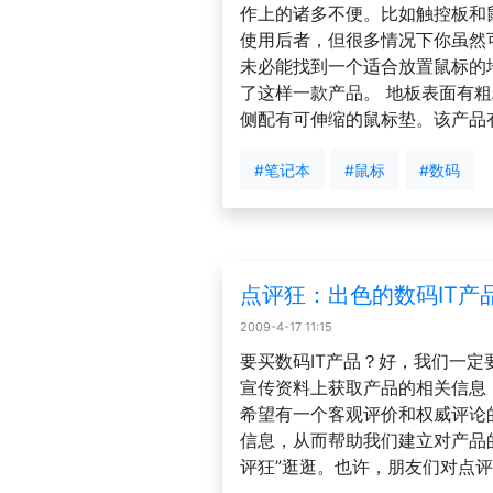
作上的诸多不便。比如触控板和
使用后者，但很多情况下你虽然
未必能找到一个适合放置鼠标的
了这样一款产品。 地板表面有
侧配有可伸缩的鼠标垫。该产品有
#笔记本
#鼠标
#数码
点评狂：出色的数码IT产品评
2009-4-17 11:15
要买数码IT产品？好，我们一
宣传资料上获取产品的相关信息
希望有一个客观评价和权威评论
信息，从而帮助我们建立对产品
评狂”逛逛。也许，朋友们对点评狂