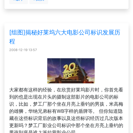
[组图]揭秘好莱坞六大电影公司标识发展历
程
2008-12-19 13:57
大家都有这样的经验，在欣赏好莱坞影片时，你首先看
到的也是出现在片头的摄制这部影片的电影公司的标
识，比如，梦工厂那个坐在月亮上垂钓的男孩，米高梅
的雄狮，华纳兄弟标有WB字样的盾牌等。 但你知道隐
藏在这些标识背后的故事以及这些标识经历过几次版本
更新吗？梦工厂影业公司标识中那个坐在月亮上垂钓的
男孩到底是谁？派拉蒙影业公司......