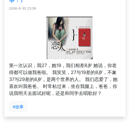
事！)
2006-9-30 23:38
第一次认识，我27，她19，我们相差8岁 她说，你老
得都可以做我爸啦。 我笑笑，27与19差的8岁，不象
37与29差的8岁，是两个世界的人。 我们恋爱了，她
喜欢叫我爸爸。 时常粘过来，坐在我腿上，爸爸，你
说我明天去面试好呢，还是和同学去唱歌好？
#故事