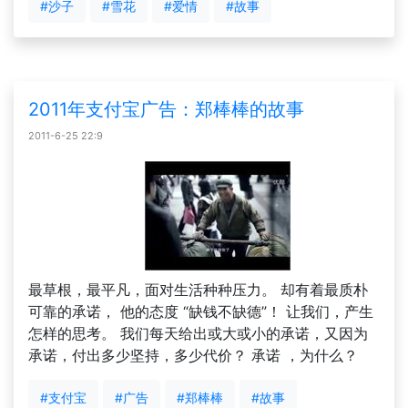
#沙子
#雪花
#爱情
#故事
2011年支付宝广告：郑棒棒的故事
2011-6-25 22:9
最草根，最平凡，面对生活种种压力。 却有着最质朴
可靠的承诺， 他的态度 “缺钱不缺德”！ 让我们，产生
怎样的思考。 我们每天给出或大或小的承诺，又因为
承诺，付出多少坚持，多少代价？ 承诺 ，为什么？
#支付宝
#广告
#郑棒棒
#故事