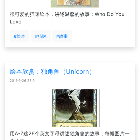
很可爱的猫咪绘本，讲述温馨的故事：Who Do You
Love
#绘本
#猫咪
#故事
绘本欣赏：独角兽（Unicorn）
2011-1-26 23:9
用A-Z这26个英文字母讲述独角兽的故事，每幅图片一