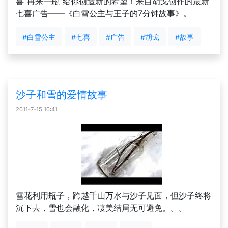
喜“再来一瓶”给你创造新的希望！来自胡戈创作的最新
七喜广告——《白雪公主与王子的7分钟故事》。
#白雪公主
#七喜
#广告
#胡戈
#故事
沙子和雪的爱情故事
2011-7-15 10:41
雪花利用瓶子，跨越千山万水与沙子见面，但沙子终将
沉下去，雪也会融化，凄美结局无可避免。。。