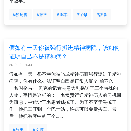
个故事。
#独角兽
#插画
#绘本
#字母
#故事
假如有一天你被强行抓进精神病院，该如何
证明自己不是精神病？
2010-12-1 16:3
假如有一天，很不幸你被当成精神病而强行逮进了精神
病院，你有什么办法证明自己是正常人呢？ 前不久，
一名叫格雷·；贝克的记者去意大利采访了三个特殊的
人物，事情是这样的：一名负责运送精神病人的司机因
为疏忽，中途让三名患者逃掉了。为了不至于丢掉工
作，他把车开到一个巴士站，许诺可以免费搭车。最
后，他把乘客中的三个......
#故事
#文摘