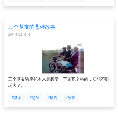
三个基友的悲催故事
2011-5-26 13:19
三个基友骑摩托本来是想学一下施瓦辛格的，却想不到
玩大了。。。
#基友
#悲催
#摩托
#故事