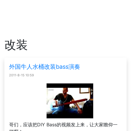
改装
外国牛人水桶改装bass演奏
2011-8-15 10:59
哥们，应该把DIY Bass的视频发上来，让大家瞻仰一