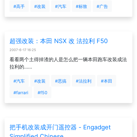
#高手
#改装
#汽车
#标致
#广告
超强改装：本田 NSX 改 法拉利 F50
2007-6-17 16:25
看看两个土得掉渣的人是怎么把一辆本田跑车改装成法
拉利的……
#汽车
#改装
#恶搞
#法拉利
#本田
#farrari
#f50
把手机改装成开门遥控器 - Engadget
Simplified Chinese