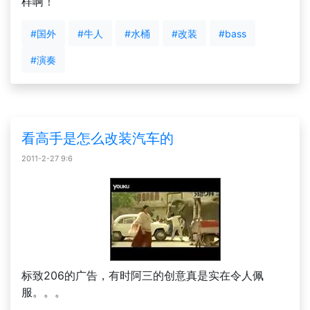
样啊！
#国外
#牛人
#水桶
#改装
#bass
#演奏
看高手是怎么改装汽车的
2011-2-27 9:6
标致206的广告，有时阿三的创意真是实在令人佩
服。。。