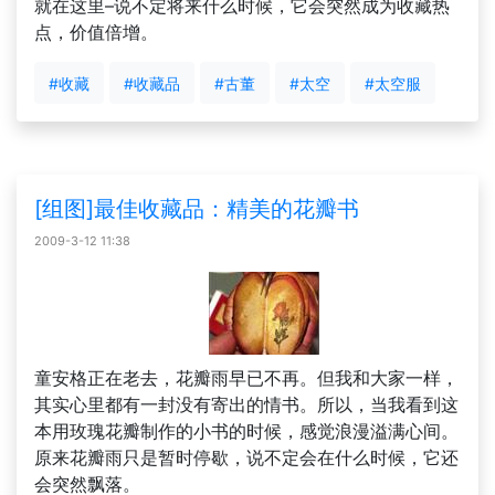
就在这里–说不定将来什么时候，它会突然成为收藏热
点，价值倍增。
#收藏
#收藏品
#古董
#太空
#太空服
[组图]最佳收藏品：精美的花瓣书
2009-3-12 11:38
童安格正在老去，花瓣雨早已不再。但我和大家一样，
其实心里都有一封没有寄出的情书。所以，当我看到这
本用玫瑰花瓣制作的小书的时候，感觉浪漫溢满心间。
原来花瓣雨只是暂时停歇，说不定会在什么时候，它还
会突然飘落。