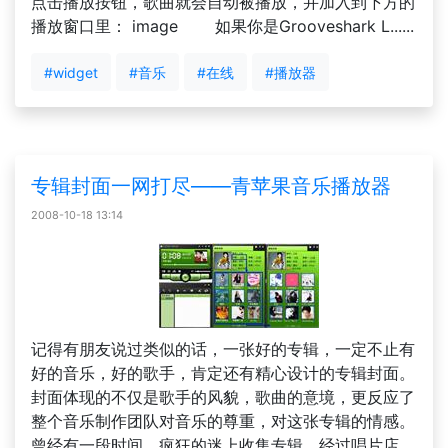
点击播放按钮，歌曲就会自动被播放，并加入到下方的
播放窗口里： image 如果你是Grooveshark L......
#widget
#音乐
#在线
#播放器
专辑封面一网打尽——青苹果音乐播放器
2008-10-18 13:14
记得有朋友说过类似的话，一张好的专辑，一定不止有
好的音乐，好的歌手，肯定还有精心设计的专辑封面。
封面体现的不仅是歌手的风貌，歌曲的意境，更反应了
整个音乐制作团队对音乐的尊重，对这张专辑的情感。
曾经有一段时间，疯狂的迷上收集专辑，经过唱片店，