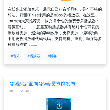
在博客上添加音乐，展示自己的音乐品味，是个不错的
想法。鲜甜IT.Net使用的是8Box的播放器。在这里，
Jarry为大家推荐另一款充满个性的免费音乐播放器：
意赢互动。 意赢互动播放器具有绝对个性可爱的
播放器皮肤，超炫的动画效果，更换皮肤，编辑歌曲，
不用更改播放器代码代码，支持随机、重复、顺序等多
种播放模式，......
#音乐
#播放器
#博客
“QQ影音”面向QQ会员抢鲜发布
2008-9-8 23:40