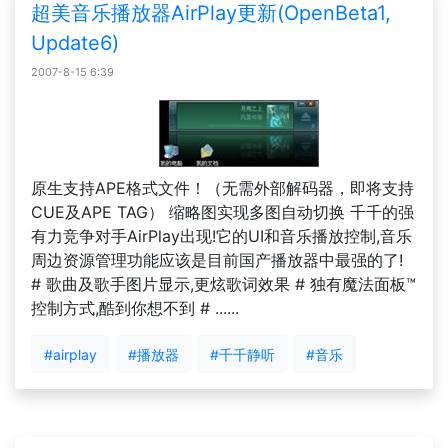
超美音乐播放器AirPlay更新(OpenBeta1,
Update6)
2007-8-15 6:39
原生支持APE格式文件！（无需外部解码器，即将支持
CUE及APE TAG） 缩略图实现多图自动切换 千千的强
有力竞争对手AirPlay出现!它的UI和音乐播放控制,音乐
周边资源管理功能应该是目前国产播放器中最强的了!
# 歌曲及歌手图片显示,更炫歌词效果 # 独有魔法面板™
控制方式,酷到你想不到 # ......
#airplay
#播放器
#千千静听
#音乐