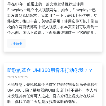
早在07年，煎蛋上的一篇文章就曾推荐过使用
Flowplayer建立个人视频网站。如今，Flowplayer已
经发展到3.1.1版本，我试用了一下，表现十分优秀，功
能强大，接口丰富，关键是易用！使用它你可以非常轻
松的在网页或博客中嵌入视频，在本页面就可以看到一
个示例。闲话不多说，下面就来详细讲一下它的使用。
#播放器
听歌的革命 UMI360用音乐打动你我？？
2009-5-8 22:25
不说疑惑，先说说这个所谓的谷歌特别版音乐分享软件
UMI360，除了播放器的UI确实设计得不错外，本人尚
未发现其有任何可人之处。官方介绍上说支持在线试
听，偶找了老半天恁是没找着试听的选项。