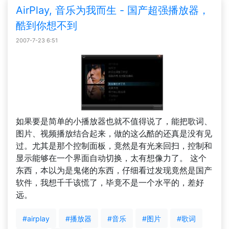
AirPlay, 音乐为我而生 - 国产超强播放器，
酷到你想不到
2007-7-23 6:51
如果要是简单的小播放器也就不值得说了，能把歌词、
图片、视频播放结合起来，做的这么酷的还真是没有见
过。尤其是那个控制面板，竟然是有光来回扫，控制和
显示能够在一个界面自动切换，太有想像力了。 这个
东西，本以为是鬼佬的东西，仔细看过发现竟然是国产
软件，我想千千该慌了，毕竟不是一个水平的，差好
远。
#airplay
#播放器
#音乐
#图片
#歌词