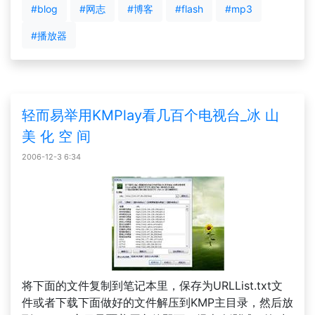
#blog
#网志
#博客
#flash
#mp3
#播放器
轻而易举用KMPlay看几百个电视台_冰 山
美 化 空 间
2006-12-3 6:34
将下面的文件复制到笔记本里，保存为URLList.txt文
件或者下载下面做好的文件解压到KMP主目录，然后放