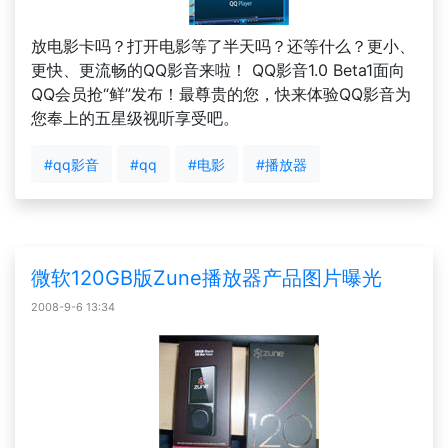
放电影卡吗？打开电影等了半天吗？还等什么？更小、
更快、更流畅的QQ影音来啦！ QQ影音1.0 Beta1面向
QQ会员抢“鲜”发布！最尊贵的您，快来体验QQ影音为
您奉上的五星级视听享受吧。
#qq影音
#qq
#电影
#播放器
微软120GB版Zune播放器产品图片曝光
2008-9-6 13:34