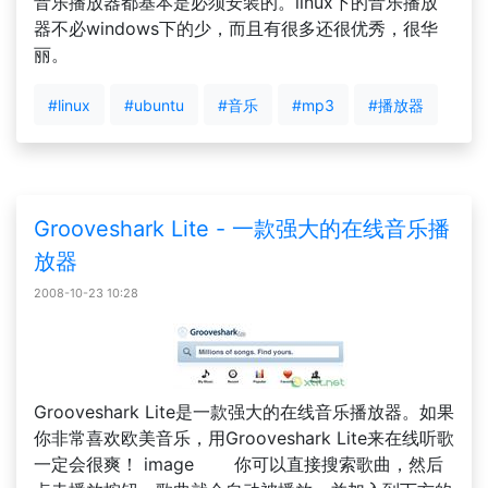
音乐播放器都基本是必须安装的。linux下的音乐播放
器不必windows下的少，而且有很多还很优秀，很华
丽。
#linux
#ubuntu
#音乐
#mp3
#播放器
Grooveshark Lite - 一款强大的在线音乐播
放器
2008-10-23 10:28
Grooveshark Lite是一款强大的在线音乐播放器。如果
你非常喜欢欧美音乐，用Grooveshark Lite来在线听歌
一定会很爽！ image 你可以直接搜索歌曲，然后