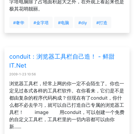
字塔电脑除了占地面积超大之外，在外观上看起来也是
极其花哨靓丽。
#奢华
#金字塔
#电脑
#diy
#打造
conduit：浏览器工具栏自己造！ - 鲜甜
IT.Net
2009-1-23 10:56
浏览器工具栏，经常上网的你一定不会陌生了。你也一
定见过各式各样的工具栏软件。在你看来，它们是不是
都由复杂的程序代码构成？但现在有了conduit，你什
么都不必去学习，就可以自己打造自己专属的浏览器工
具栏！ image 用conduit，可以创建一个免费
的自定义工具栏，工具栏里的一切内容都可以由你
新......