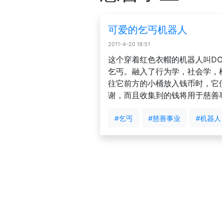
可爱的乞丐机器人
2011-4-20 18:51
这个穿着红色衣帽的机器人叫DO
乞丐。融入了行为学，社会学，
往它前方的小桶放入钱币时，它
谢，而且收集到的钱将用于慈善
#乞丐
#慈善事业
#机器人