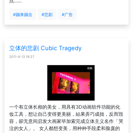
点……
#蹦来蹦去
#悲剧
#广告
立体的悲剧 Cubic Tragedy
2011-4-13 19:27
一个有立体长相的美女，用具有3D动画软件功能的化
妆工具，想让自己变得更美丽，結果弄巧成拙，反而毁
容，卻无意间启发大画家毕加索完成立体主义名作「哭
泣的女人」。 女人都想变美，用种种手段柔和脸庞的