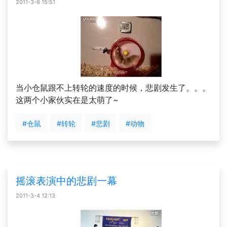
2011-3-6 15:51
当小仓鼠跟不上转轮的速度的时候，悲剧发生了。。。
这两个小家伙实在是太萌了~
#仓鼠
#转轮
#悲剧
#动物
摇滚表演中的悲剧一幕
2011-3-4 12:13