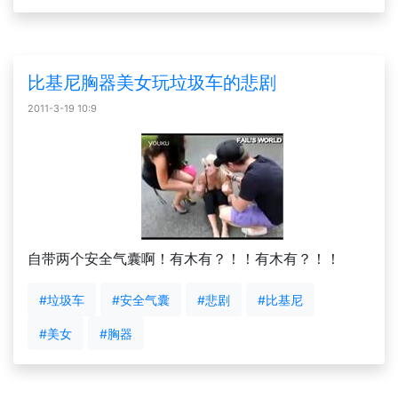
比基尼胸器美女玩垃圾车的悲剧
2011-3-19 10:9
自带两个安全气囊啊！有木有？！！有木有？！！
#垃圾车
#安全气囊
#悲剧
#比基尼
#美女
#胸器