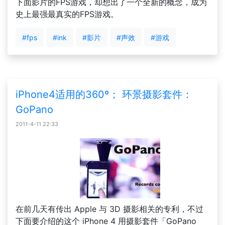
下面影片的FPS游戏，却想出了一个全新的概念，成为
史上最强最真实的FPS游戏。
#fps
#ink
#影片
#声效
#游戏
iPhone4适用的360º； 环景摄影套件：
GoPano
2011-4-11 22:33
在前几天有传出 Apple 与 3D 摄影相关的专利，不过
下面要介绍的这个 iPhone 4 用摄影套件「GoPano