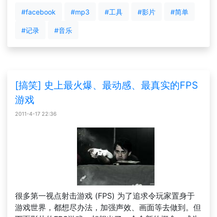
#facebook
#mp3
#工具
#影片
#简单
#记录
#音乐
[搞笑] 史上最火爆、最动感、最真实的FPS
游戏
2011-4-17 22:36
很多第一视点射击游戏 (FPS) 为了追求令玩家置身于
游戏世界，都想尽办法，加强声效、画面等去做到。但