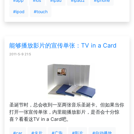
#app
#ios
#ipad
#ipad2
#iphone
#ipod
#touch
能够播放影片的宣传单张：TV in a Card
2011-5-9 21:5
圣诞节时，总会收到一至两张音乐圣诞卡。但如果当你
打开一张宣传单张，内里能播放影片，是否会十分惊
喜？看看这TV in a Card吧。
#car
#卡片
#广告
#影片
#自动播放