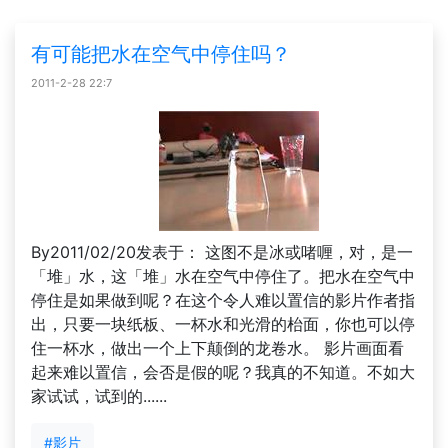
有可能把水在空气中停住吗？
2011-2-28 22:7
By2011/02/20发表于： 这图不是冰或啫喱，对，是一
「堆」水，这「堆」水在空气中停住了。把水在空气中
停住是如果做到呢？在这个令人难以置信的影片作者指
出，只要一块纸板、一杯水和光滑的枱面，你也可以停
住一杯水，做出一个上下颠倒的龙卷水。 影片画面看
起来难以置信，会否是假的呢？我真的不知道。不如大
家试试，试到的......
#影片