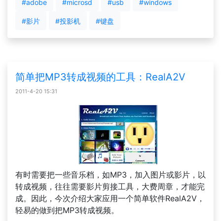
#adobe
#microsd
#usb
#windows
#影片
#投影机
#键盘
简单把MP3转成视频的工具：RealA2V
2011-4-20 15:31
有时需要把一些音乐档，如MP3，加入图片或影片，以
转成视频，往往需要影片剪接工具，大费周章，才能完
成。因此，今次介绍大家应用一个简单软件RealA2V，
轻易的做到把MP3转成视频。