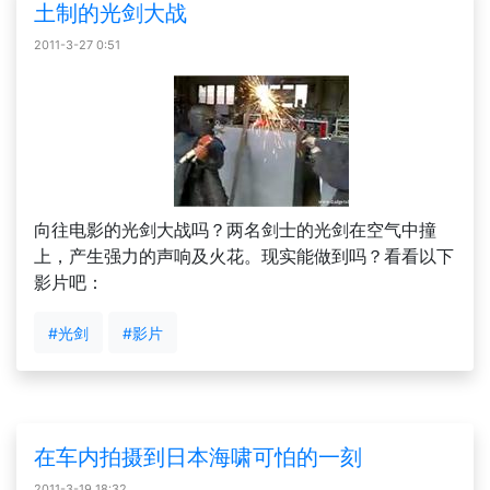
土制的光剑大战
2011-3-27 0:51
向往电影的光剑大战吗？两名剑士的光剑在空气中撞
上，产生强力的声响及火花。现实能做到吗？看看以下
影片吧：
#光剑
#影片
在车内拍摄到日本海啸可怕的一刻
2011-3-19 18:32