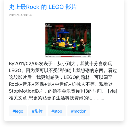
史上最Rock 的 LEGO 影片
2011-3-4 16:54
By2011/02/05发表于：从小到大，我就十分喜欢玩
LEGO。因为我可以不受限的砌出我想砌的东西。看过
这段影片后，我更能感受，LEGO的题材，可以阔至
Rock+音乐+环保+龙+中世纪+机械人不等。观看这
StopMotion影片，的确不会浪费你1:13的时间。 [via]
相关文章 想更紧贴更多生活科技资讯的话，......
#lego
#影片
#stop
#motion