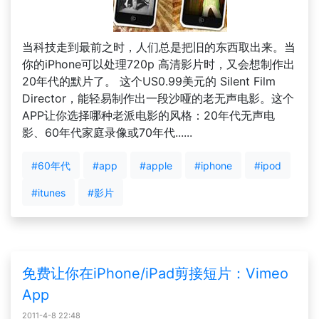
当科技走到最前之时，人们总是把旧的东西取出来。当
你的iPhone可以处理720p 高清影片时，又会想制作出
20年代的默片了。 这个US0.99美元的 Silent Film
Director，能轻易制作出一段沙哑的老无声电影。这个
APP让你选择哪种老派电影的风格：20年代无声电
影、60年代家庭录像或70年代......
#60年代
#app
#apple
#iphone
#ipod
#itunes
#影片
免费让你在iPhone/iPad剪接短片：Vimeo
App
2011-4-8 22:48