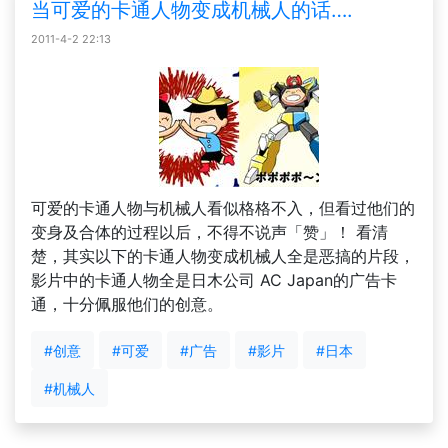
当可爱的卡通人物变成机械人的话….
2011-4-2 22:13
可爱的卡通人物与机械人看似格格不入，但看过他们的
变身及合体的过程以后，不得不说声「赞」！ 看清
楚，其实以下的卡通人物变成机械人全是恶搞的片段，
影片中的卡通人物全是日木公司 AC Japan的广告卡
通，十分佩服他们的创意。
#创意
#可爱
#广告
#影片
#日本
#机械人