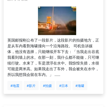
英国邮报刚公布了一段影片，这段影片的拍摄地方，正
是从车内看剽海啸撞向一个沿海路段。 司机告诉媒
体，他没有选择，只能继续开车下去：「当我走出谷底
我看到墙上的水。在那一刻，我什么都不能做，只可继
续行驶。水来了，车是漂浮在水中。我惊惶失措，水很
可能是两米高。如果我走出了车外，我会被夹在水中，
所以我想我会留在车内。」 ......
#地震
#影片
#拍摄
#日本
#海啸