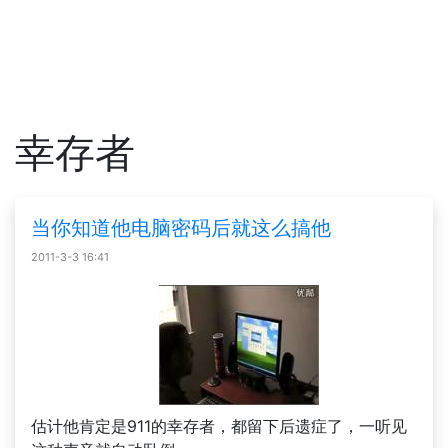
幸存者
当你知道他电脑密码后就这么搞他
2011-3-3 16:41
估计他肯定是911的幸存者，都留下后遗症了，一听见