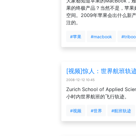
大家都知道苹果的MacBook，难
果的终极产品？当然不是，苹果
空间。2009年苹果会出什么新
注的。
#苹果
#macbook
#tribo
[视频]惊人：世界航班轨
2008-12-12 10:45
Zurich School of Appl
小时内世界航班的飞行轨迹。
#视频
#世界
#航班轨迹