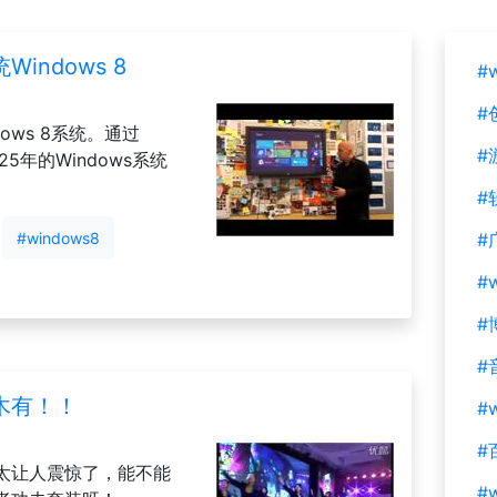
ndows 8
#
#
ows 8系统。通过
#
25年的Windows系统
#
#windows8
#
#
#
#
木有！！
#w
#
太让人震惊了，能不能
#