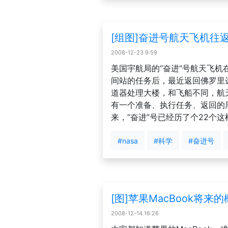
[组图]奋进号航天飞机往
2008-12-23 9:59
美国宇航局的“奋进”号航天飞机
间站的任务后，最近返回佛罗里
道器处理大楼，和飞船不同，航
有一个准备、执行任务、返回的周
来，“奋进”号已经历了个22个
#nasa
#科学
#奋进号
[图]苹果MacBook将来的
2008-12-14 16:26