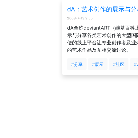
dA：艺术创作的展示与分
2008-7-13 9:55
dA全称deviantART（维基
示与分享各类艺术创作的大型国
便的线上平台让专业创作者及业
的艺术作品及互相交流讨论。
#分享
#展示
#社区
#