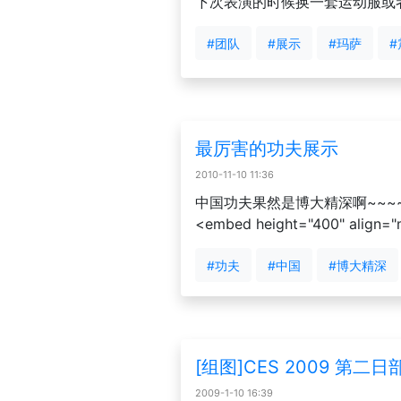
下次表演的时候换一套运动服或
#团队
#展示
#玛萨
#
最厉害的功夫展示
2010-11-10 11:36
中国功夫果然是博大精深啊~~~~~~~~~
<embed height="400" align="mi
#功夫
#中国
#博大精深
[组图]CES 2009 第二
2009-1-10 16:39