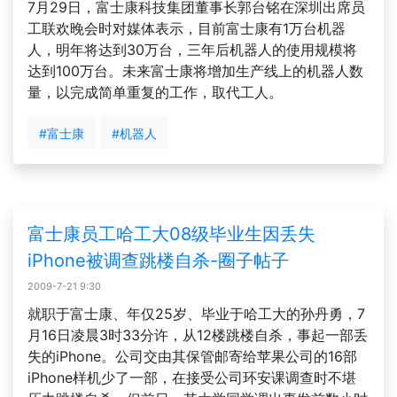
7月29日，富士康科技集团董事长郭台铭在深圳出席员
工联欢晚会时对媒体表示，目前富士康有1万台机器
人，明年将达到30万台，三年后机器人的使用规模将
达到100万台。未来富士康将增加生产线上的机器人数
量，以完成简单重复的工作，取代工人。
#富士康
#机器人
富士康员工哈工大08级毕业生因丢失
iPhone被调查跳楼自杀-圈子帖子
2009-7-21 9:30
就职于富士康、年仅25岁、毕业于哈工大的孙丹勇，7
月16日凌晨3时33分许，从12楼跳楼自杀，事起一部丢
失的iPhone。公司交由其保管邮寄给苹果公司的16部
iPhone样机少了一部，在接受公司环安课调查时不堪