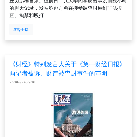
压力跳楼自杀。但前日，其大学同学调出事发前数小时
的聊天记录，发帖称孙丹勇在接受调查时遭到非法搜
查、拘禁和殴打......
#富士康
《财经》特别发言人关于《第一财经日报》
两记者被诉、财产被查封事件的声明
2006-8-30 9:16