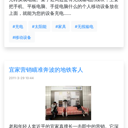
把手机、平板电脑、手提电脑什么的个人移动设备放在
上面，就能为您的设备充电……
#充电
#太阳能
#家具
#无线输电
#移动设备
宜家营销瞄准奔波的地铁客人
2011-3-29 10:44
老和年轻人套近乎的宜家真擅长一击即中的营销。它深