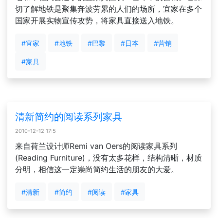
切了解地铁是聚集奔波劳累的人们的场所，宜家在多个
国家开展实物宣传攻势，将家具直接送入地铁。
#宜家
#地铁
#巴黎
#日本
#营销
#家具
清新简约的阅读系列家具
2010-12-12 17:5
来自荷兰设计师Remi van Oers的阅读家具系列
(Reading Furniture)，没有太多花样，结构清晰，材质
分明，相信这一定崇尚简约生活的朋友的大爱。
#清新
#简约
#阅读
#家具