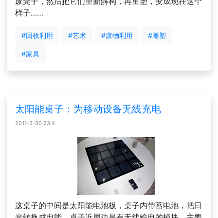
废凳子，然后把它们重新解构，再重塑，变成现在这个
样子……
#回收利用
#艺术
#废物利用
#雕塑
#家具
太阳能桌子：为移动设备无线充电
2011-3-30 23:4
这桌子的中间是太阳能电池板，桌子内带蓄电池，把日
光转换成电能。桌子近周边是有无线输电的模块，主要