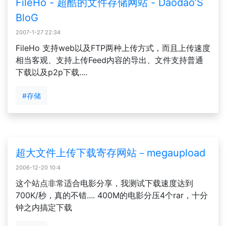
FileHo - 超酷的文件存储网站 - Daodao’S
BloG
2007-1-27 22:34
FileHo 支持web以及FTP两种上传方式，而且上传速度
相当客观、支持上传Feed内容的导出、文件支持普通
下载以及p2p下载....
#存储
超大文件上传下载寄存网站－megaupload
2006-12-20 10:4
这个站点非常适合电影分享，我测试下载速度达到
700K/秒，真的不错.... 400M的电影分压4个rar，十分
钟之内搞定下载