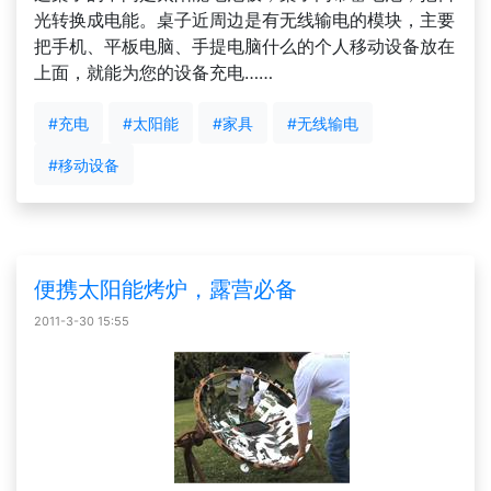
光转换成电能。桌子近周边是有无线输电的模块，主要
把手机、平板电脑、手提电脑什么的个人移动设备放在
上面，就能为您的设备充电……
#充电
#太阳能
#家具
#无线输电
#移动设备
便携太阳能烤炉，露营必备
2011-3-30 15:55