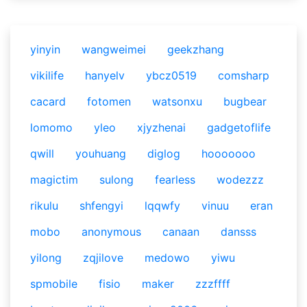
yinyin
wangweimei
geekzhang
vikilife
hanyelv
ybcz0519
comsharp
cacard
fotomen
watsonxu
bugbear
lomomo
yleo
xjyzhenai
gadgetoflife
qwill
youhuang
diglog
hooooooo
magictim
sulong
fearless
wodezzz
rikulu
shfengyi
lqqwfy
vinuu
eran
mobo
anonymous
canaan
dansss
yilong
zqjilove
medowo
yiwu
spmobile
fisio
maker
zzzffff