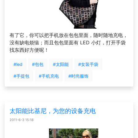
有了它，你可以把手机放在包包里面，随时随地充电，
没有缺电烦恼；而且包包里面有 LED 小灯，打开手袋
找东西好方便呢！
#led
#包包
#太阳能
#女装手袋
#手提包
#手机充电
#时尚服饰
太阳能比基尼，为您的设备充电
2011-6-3 15:18