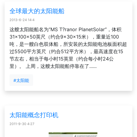
全球最大的太阳能船
2013-6-24 14:4
这艘太阳能船名为“MS T?ranor PlanetSolar”，体积
31×100×50英尺（约合9×30×15米），重量近100
吨，是一艘白色双体船，所安装的太阳能电池板面积超
过5500平方英尺（约合512平方米），最高速度在15
节左右，相当于每小时15英里（约合每小时24公
里）。 上周，这艘太阳能船停靠在了......
#太阳能
太阳能概念打印机
2011-9-30 4:27