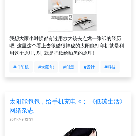
我想大家小时候都有过用放大镜去点燃一张纸的经历
吧, 这里这个看上去很酷很神秘的太阳能打印机就是利
用这个原理, 对, 就是把纸给晒黑的原理!
#打印机
#太阳能
#创意
#设计
#科技
太阳能包包，给手机充电 «； 《低碳生活》
网络杂志
2011-7-9 12:31