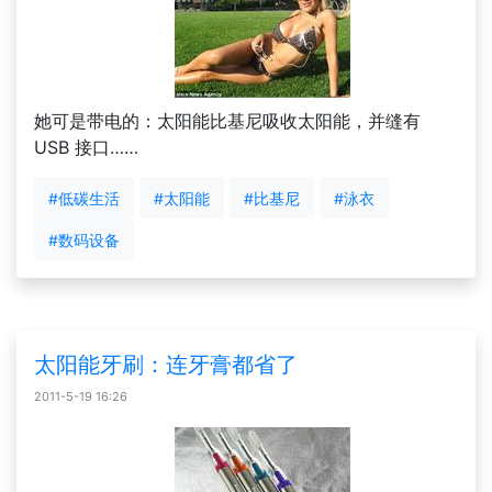
她可是带电的：太阳能比基尼吸收太阳能，并缝有
USB 接口……
#低碳生活
#太阳能
#比基尼
#泳衣
#数码设备
太阳能牙刷：连牙膏都省了
2011-5-19 16:26