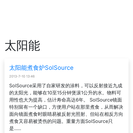
太阳能
太阳能煮食炉SolSource
2013-7-10 13:46
SolSource采用了自家研发的涂料，可以反射接近九成
的太阳光，能够在10至15分钟煲滚1公升的水。物料可
用性也大为提高，估计寿命高达6年。 SolSource镜面
特别留有一个缺口，方便用户站在那里煮食，从而解决
面向镜面煮食时眼睛易被反射光照射、但站在相反方向
煮食又容易被烫伤的问题。重量方面SolSource只
是......