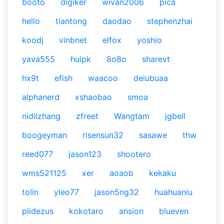
booto
digiker
wivan2006
pica
hello
tiantong
daodao
stephenzhai
koodj
vinbnet
elfox
yoshio
yava555
huipk
8o8o
sharevt
hx9t
efish
waacoo
deiubuaa
alphanerd
xshaobao
smoa
nidilzhang
zfreet
Wangtam
jgbell
boogeyman
risensun32
sasawe
thw
reed077
jason123
shootero
wms521125
xer
aoaob
kekaku
tolin
yleo77
jason5ng32
huahuaniu
plidezus
kokotaro
ansion
blueven