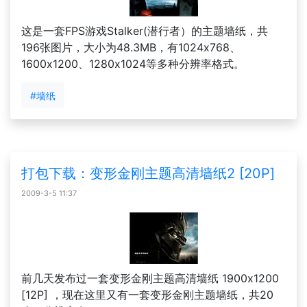
这是一套FPS游戏Stalker(潜行者）的主题墙纸，共
196张图片，大小为48.3MB，有1024x768、
1600x1200、1280x1024等多种分辨率格式。
#墙纸
打包下载：变形金刚主题高清墙纸2 [20P]
2009-3-5 11:37
前几天发布过一套变形金刚主题高清墙纸 1900x1200
[12P] ，现在这里又有一套变形金刚主题墙纸，共20