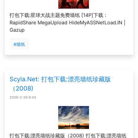
打包下载:星球大战主题免费墙纸 [14P]下载：
RapidShare MegaUpload HideMyASSNetLoad.IN |
Gazup
#墙纸
Scyla.Net: 打包下载:漂亮墙纸珍藏版
（2008)
2009-2-26 8:43
打包下载:漂亮墙纸珍藏版（2008) 打包下载:漂亮墙纸