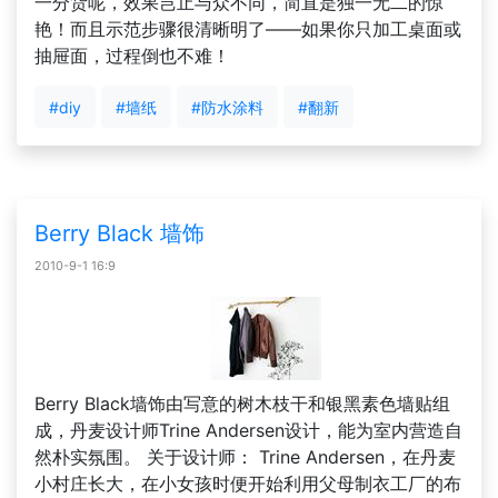
一分货呢，效果岂止与众不同，简直是独一无二的惊
艳！而且示范步骤很清晰明了——如果你只加工桌面或
抽屉面，过程倒也不难！
#diy
#墙纸
#防水涂料
#翻新
Berry Black 墙饰
2010-9-1 16:9
Berry Black墙饰由写意的树木枝干和银黑素色墙贴组
成，丹麦设计师Trine Andersen设计，能为室内营造自
然朴实氛围。 关于设计师： Trine Andersen，在丹麦
小村庄长大，在小女孩时便开始利用父母制衣工厂的布