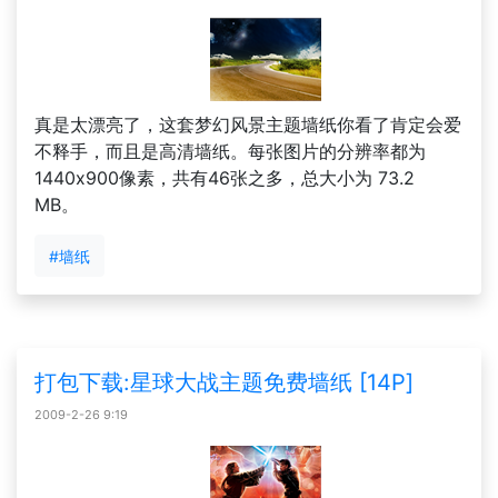
真是太漂亮了，这套梦幻风景主题墙纸你看了肯定会爱
不释手，而且是高清墙纸。每张图片的分辨率都为
1440x900像素，共有46张之多，总大小为 73.2
MB。
#墙纸
打包下载:星球大战主题免费墙纸 [14P]
2009-2-26 9:19