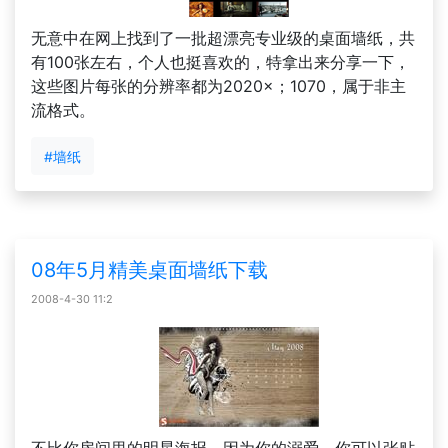
无意中在网上找到了一批超漂亮专业级的桌面墙纸，共
有100张左右，个人也挺喜欢的，特拿出来分享一下，
这些图片每张的分辨率都为2020×；1070，属于非主
流格式。
#墙纸
08年5月精美桌面墙纸下载
2008-4-30 11:2