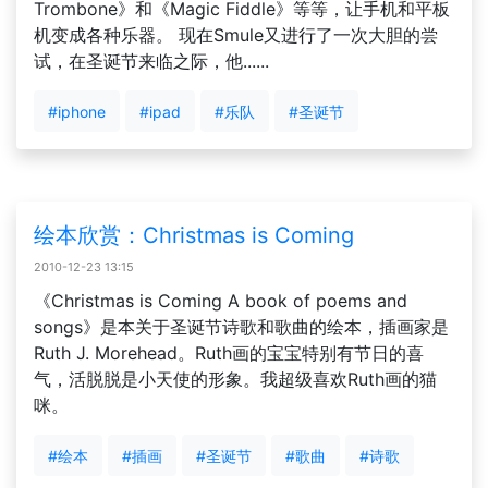
Trombone》和《Magic Fiddle》等等，让手机和平板
机变成各种乐器。 现在Smule又进行了一次大胆的尝
试，在圣诞节来临之际，他......
#iphone
#ipad
#乐队
#圣诞节
绘本欣赏：Christmas is Coming
2010-12-23 13:15
《Christmas is Coming A book of poems and
songs》是本关于圣诞节诗歌和歌曲的绘本，插画家是
Ruth J. Morehead。Ruth画的宝宝特别有节日的喜
气，活脱脱是小天使的形象。我超级喜欢Ruth画的猫
咪。
#绘本
#插画
#圣诞节
#歌曲
#诗歌