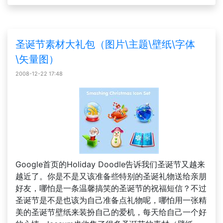
圣诞节素材大礼包（图片\主题\壁纸\字体
\矢量图）
2008-12-22 17:48
Google首页的Holiday Doodle告诉我们圣诞节又越来
越近了。你是不是又该准备些特别的圣诞礼物送给亲朋
好友，哪怕是一条温馨搞笑的圣诞节的祝福短信？不过
圣诞节是不是也该为自己准备点礼物呢，哪怕用一张精
美的圣诞节壁纸来装扮自己的爱机，每天给自己一个好