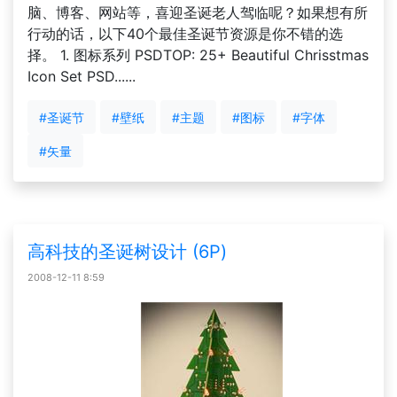
脑、博客、网站等，喜迎圣诞老人驾临呢？如果想有所
行动的话，以下40个最佳圣诞节资源是你不错的选
择。 1. 图标系列 PSDTOP: 25+ Beautiful Chrisstmas
Icon Set PSD......
#圣诞节
#壁纸
#主题
#图标
#字体
#矢量
高科技的圣诞树设计 (6P)
2008-12-11 8:59