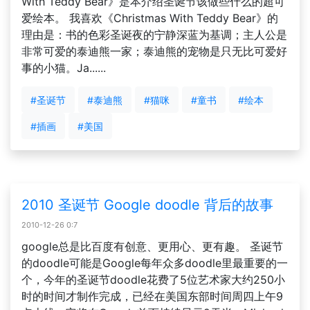
With Teddy Bear》是本介绍圣诞节该做些什么的超可
爱绘本。 我喜欢《Christmas With Teddy Bear》的
理由是：书的色彩圣诞夜的宁静深蓝为基调；主人公是
非常可爱的泰迪熊一家；泰迪熊的宠物是只无比可爱好
事的小猫。Ja......
#圣诞节
#泰迪熊
#猫咪
#童书
#绘本
#插画
#美国
2010 圣诞节 Google doodle 背后的故事
2010-12-26 0:7
google总是比百度有创意、更用心、更有趣。 圣诞节
的doodle可能是Google每年众多doodle里最重要的一
个，今年的圣诞节doodle花费了5位艺术家大约250小
时的时间才制作完成，已经在美国东部时间周四上午9