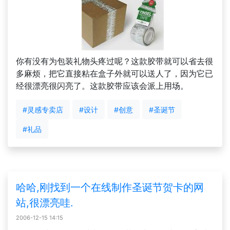
你有没有为包装礼物头疼过呢？这款胶带就可以省去很
多麻烦，把它直接粘在盒子外就可以送人了，因为它已
经很漂亮很闪亮了。这款胶带应该会派上用场。
#灵感专卖店
#设计
#创意
#圣诞节
#礼品
哈哈,刚找到一个在线制作圣诞节贺卡的网
站,很漂亮哇.
2006-12-15 14:15