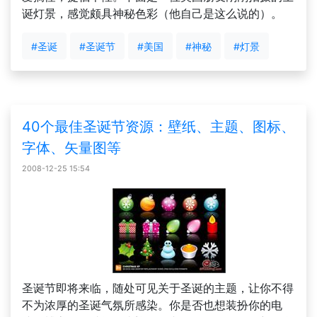
诞灯景，感觉颇具神秘色彩（他自己是这么说的）。
#圣诞
#圣诞节
#美国
#神秘
#灯景
40个最佳圣诞节资源：壁纸、主题、图标、
字体、矢量图等
2008-12-25 15:54
圣诞节即将来临，随处可见关于圣诞的主题，让你不得
不为浓厚的圣诞气氛所感染。你是否也想装扮你的电