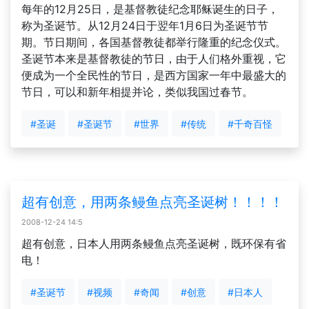
每年的12月25日，是基督教徒纪念耶稣诞生的日子，
称为圣诞节。从12月24日于翌年1月6日为圣诞节节
期。节日期间，各国基督教徒都举行隆重的纪念仪式。
圣诞节本来是基督教徒的节日，由于人们格外重视，它
便成为一个全民性的节日，是西方国家一年中最盛大的
节日，可以和新年相提并论，类似我国过春节。
#圣诞
#圣诞节
#世界
#传统
#千奇百怪
超有创意，用两条鳗鱼点亮圣诞树！！！！
2008-12-24 14:5
超有创意，日本人用两条鳗鱼点亮圣诞树，既环保有省
电！
#圣诞节
#视频
#奇闻
#创意
#日本人