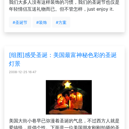
我们大多人没有这样装饰的习惯，我们的圣诞节也仅是
年轻情侣互送礼物而已。但不管怎样，just enjoy it.
#圣诞节
#装饰
#方案
[组图]感受圣诞：美国最富神秘色彩的圣诞
灯景
2008-12-25 16:47
美国大街小巷早已弥漫着圣诞的气息，不过西方人就是
爱搞怪，提倡个性。下面是一位美国朋友刚刚拍摄的圣