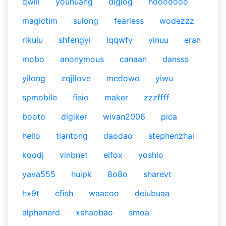
qwill
youhuang
diglog
hooooooo
magictim
sulong
fearless
wodezzz
rikulu
shfengyi
lqqwfy
vinuu
eran
mobo
anonymous
canaan
dansss
yilong
zqjilove
medowo
yiwu
spmobile
fisio
maker
zzzffff
booto
digiker
wivan2006
pica
hello
tiantong
daodao
stephenzhai
koodj
vinbnet
elfox
yoshio
yava555
huipk
8o8o
sharevt
hx9t
efish
waacoo
deiubuaa
alphanerd
xshaobao
smoa