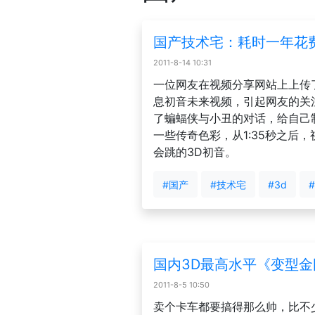
国产技术宅：耗时一年花费
2011-8-14 10:31
一位网友在视频分享网站上上传
息初音未来视频，引起网友的关
了蝙蝠侠与小丑的对话，给自己
一些传奇色彩，从1:35秒之后
会跳的3D初音。
#国产
#技术宅
#3d
国内3D最高水平《变型金
2011-8-5 10:50
卖个卡车都要搞得那么帅，比不