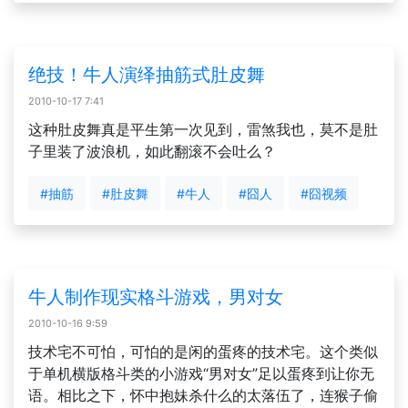
绝技！牛人演绎抽筋式肚皮舞
2010-10-17 7:41
这种肚皮舞真是平生第一次见到，雷煞我也，莫不是肚
子里装了波浪机，如此翻滚不会吐么？
#抽筋
#肚皮舞
#牛人
#囧人
#囧视频
牛人制作现实格斗游戏，男对女
2010-10-16 9:59
技术宅不可怕，可怕的是闲的蛋疼的技术宅。这个类似
于单机横版格斗类的小游戏“男对女”足以蛋疼到让你无
语。相比之下，怀中抱妹杀什么的太落伍了，连猴子偷