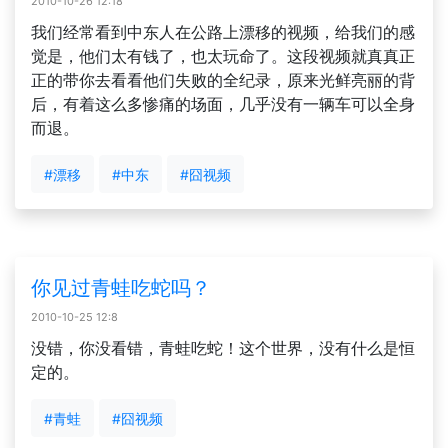
2010-10-26 12:18
我们经常看到中东人在公路上漂移的视频，给我们的感
觉是，他们太有钱了，也太玩命了。这段视频就真真正
正的带你去看看他们失败的全纪录，原来光鲜亮丽的背
后，有着这么多惨痛的场面，几乎没有一辆车可以全身
而退。
#漂移
#中东
#囧视频
你见过青蛙吃蛇吗？
2010-10-25 12:8
没错，你没看错，青蛙吃蛇！这个世界，没有什么是恒
定的。
#青蛙
#囧视频