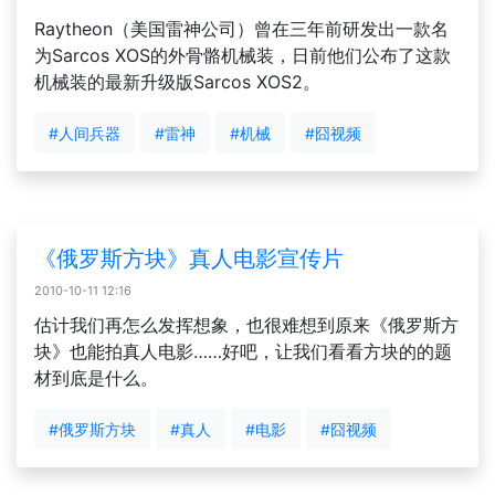
Raytheon（美国雷神公司）曾在三年前研发出一款名
为Sarcos XOS的外骨骼机械装，日前他们公布了这款
机械装的最新升级版Sarcos XOS2。
#人间兵器
#雷神
#机械
#囧视频
《俄罗斯方块》真人电影宣传片
2010-10-11 12:16
估计我们再怎么发挥想象，也很难想到原来《俄罗斯方
块》也能拍真人电影……好吧，让我们看看方块的的题
材到底是什么。
#俄罗斯方块
#真人
#电影
#囧视频