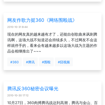
网友作歌力挺360《网络围殴战》
2010-10-31 8:44
现在的网友真的越来越有才了，还能自创歌曲来讽刺腾
讯啊，这场大战不知道还会持续多久，不过网友不会这
样就停手的，看来会有越来越多以这场大战为主题的作
品会相继推出了~~~
#360
#腾讯
#围殴
#囧视频
腾讯反360秘密会议曝光
2010-10-30 17:12
10月27日，360肉搏腾讯战达到高潮，腾讯与金山、百