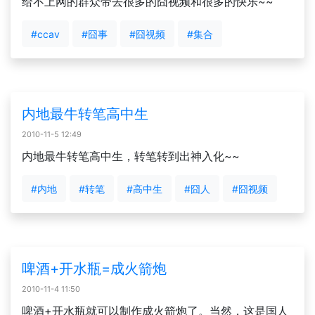
给不上网的群众带去很多的囧视频和很多的快乐~~
#ccav
#囧事
#囧视频
#集合
内地最牛转笔高中生
2010-11-5 12:49
内地最牛转笔高中生，转笔转到出神入化~~
#内地
#转笔
#高中生
#囧人
#囧视频
啤酒+开水瓶=成火箭炮
2010-11-4 11:50
啤酒+开水瓶就可以制作成火箭炮了。当然，这是国人