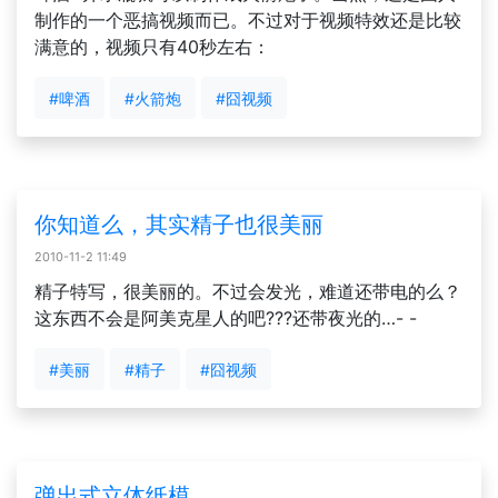
制作的一个恶搞视频而已。不过对于视频特效还是比较
满意的，视频只有40秒左右：
#啤酒
#火箭炮
#囧视频
你知道么，其实精子也很美丽
2010-11-2 11:49
精子特写，很美丽的。不过会发光，难道还带电的么？
这东西不会是阿美克星人的吧???还带夜光的…- -
#美丽
#精子
#囧视频
弹出式立体纸模