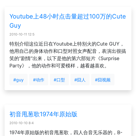
Youtube上48小时点击量超过100万的Cute
Guy
2010-10-11 12:5
特别介绍这位近日在Youtube上特别火的Cute GUY，
他用自己的身体动作和口型对照女声配音，表演出很搞
笑的“剧情”出来，以下是他的第六部短片《Surprise
Party》，他的动作和可爱模样，越看越喜欢。
#guy
#动作
#口型
#囧人
#囧视频
初音甩葱歌1974年原始版
2010-10-10 8:4
1974年原始版的初音甩葱歌，四人合音无乐器的，B-