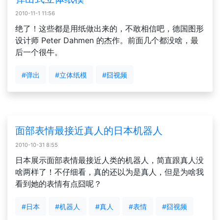
2010-11-1 11:56
绝了！这些都是用纸做出来的，不敢相信吧，德国图形
设计师 Peter Dahmen 的杰作。前面几个都没啥，最
后一个很牛。
#弹出
#立体纸模
#囧视频
面部表情最接近真人的日本机器人
2010-10-31 8:55
日本展示面部表情最接近人类的机器人，简直跟真人没
啥两样了！不仔细看，真的还以为是真人，但是为啥我
看到她的表情有点囧呢？
#日本
#机器人
#真人
#表情
#囧视频