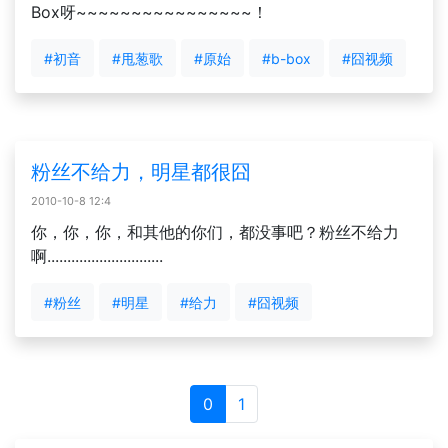
Box呀~~~~~~~~~~~~~~~~！
#初音
#甩葱歌
#原始
#b-box
#囧视频
粉丝不给力，明星都很囧
2010-10-8 12:4
你，你，你，和其他的你们，都没事吧？粉丝不给力
啊.............................
#粉丝
#明星
#给力
#囧视频
0
1