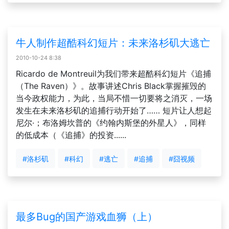
牛人制作超酷科幻短片：未来洛杉矶大逃亡
2010-10-24 8:38
Ricardo de Montreuil为我们带来超酷科幻短片《追捕
（The Raven）》。故事讲述Chris Black掌握摧毁的
当今政权能力，为此，当局不惜一切要将之消灭，一场
发生在未来洛杉矶的追捕行动开始了…… 短片让人想起
尼尔·；布洛姆坎普的《约翰内斯堡的外星人》，同样
的低成本（《追捕》的投资......
#洛杉矶
#科幻
#逃亡
#追捕
#囧视频
最多Bug的国产游戏血狮（上）