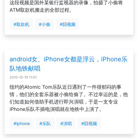
这段视频是国外某银行监视器的录像，拍摄了小偷将
ATM取款机搬走的全部过程。
#取款机
#小偷
#囧视频
android女、iPhone女都是浮云，iPhone乐
队地铁献唱
2010-10-19 11:51
纽约的Atomic Tom乐队近日遇到了一件很郁闷的事
情，他们的全套乐器被小偷给偷了。不过幸运的是，他
们知道如何借助手机进行即兴演唱，于是一支专业
iPhone乐队不插电演唱就在地铁中上演了。
#iphone
#乐队
#演唱
#囧视频