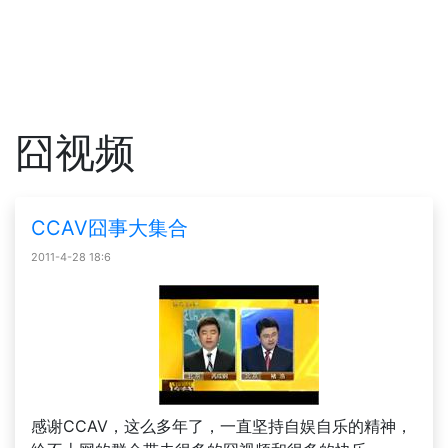
囧视频
CCAV囧事大集合
2011-4-28 18:6
感谢CCAV，这么多年了，一直坚持自娱自乐的精神，