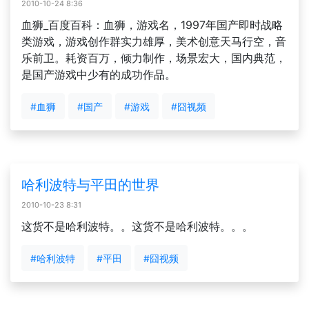
2010-10-24 8:36
血狮_百度百科：血狮，游戏名，1997年国产即时战略
类游戏，游戏创作群实力雄厚，美术创意天马行空，音
乐前卫。耗资百万，倾力制作，场景宏大，国内典范，
是国产游戏中少有的成功作品。
#血狮
#国产
#游戏
#囧视频
哈利波特与平田的世界
2010-10-23 8:31
这货不是哈利波特。。这货不是哈利波特。。。
#哈利波特
#平田
#囧视频