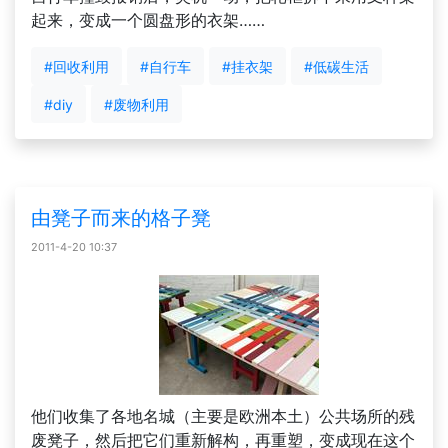
起来，变成一个圆盘形的衣架……
#回收利用
#自行车
#挂衣架
#低碳生活
#diy
#废物利用
由凳子而来的格子凳
2011-4-20 10:37
他们收集了各地名城（主要是欧洲本土）公共场所的残
废凳子，然后把它们重新解构，再重塑，变成现在这个