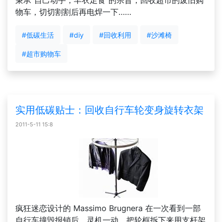
秉承“自己动手，丰衣足食”的宗旨，回收超市的废旧购
物车，切切割割后再电焊一下……
#低碳生活
#diy
#回收利用
#沙滩椅
#超市购物车
实用低碳贴士：回收自行车轮变身旋转衣架
2011-5-11 15:8
疯狂迷恋设计的 Massimo Brugnera 在一次看到一部
自行车撞毁报销后，灵机一动，把轮框拆下来用支杆架