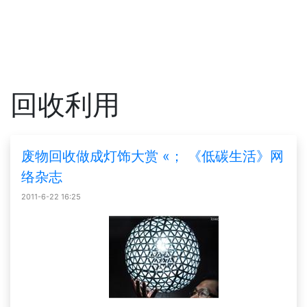
回收利用
废物回收做成灯饰大赏 «； 《低碳生活》网
络杂志
2011-6-22 16:25