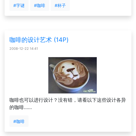
#字谜
#咖啡
#杯子
咖啡的设计艺术 (14P)
2008-12-22 14:41
咖啡也可以进行设计？没有错，请看以下这些设计各异
的咖啡……
#咖啡