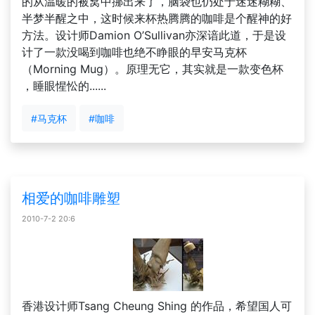
的从温暖的被窝中挪出来了，脑袋也仍处于迷迷糊糊、
半梦半醒之中，这时候来杯热腾腾的咖啡是个醒神的好
方法。设计师Damion O’Sullivan亦深谙此道，于是设
计了一款没喝到咖啡也绝不睁眼的早安马克杯
（Morning Mug）。原理无它，其实就是一款变色杯
，睡眼惺忪的......
#马克杯
#咖啡
相爱的咖啡雕塑
2010-7-2 20:6
香港设计师Tsang Cheung Shing 的作品，希望国人可