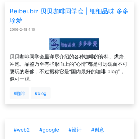
Beibei.biz 贝贝咖啡同学会 | 细细品味 多多
珍爱
2006-2-18 4:10
贝贝咖啡同学会里详尽介绍的各种咖啡的资料、烘焙、
冲泡、品鉴乃至有些形而上的“心情”都是可远观而不可
亵玩的奢侈，不过据称它是“国内最好的咖啡 blog”，
似可一观。
#咖啡
#blog
#web2
#google
#设计
#创意