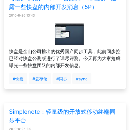
露一些快盘的内部开发消息（5P）
2010-8-26 13:43
快盘是金山公司推出的优秀国产同步工具，此前同步控
已经对快盘公测版进行了详尽评测。今天再为大家抢鲜
曝光一些快盘团队的内部开发信息。
#快盘
#云存储
#同步
#sync
Simplenote：轻量级的开放式移动终端同
步平台
2010-8-25 2:9