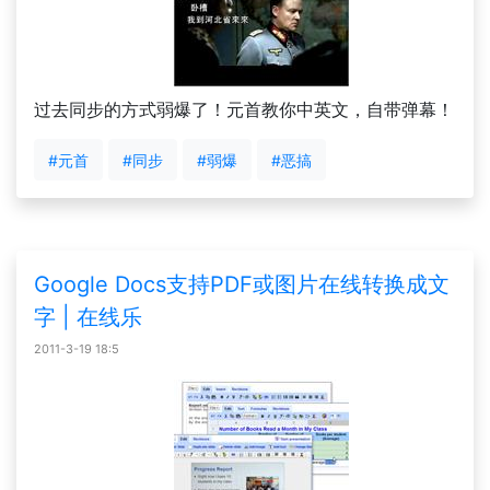
过去同步的方式弱爆了！元首教你中英文，自带弹幕！
#元首
#同步
#弱爆
#恶搞
Google Docs支持PDF或图片在线转换成文
字 | 在线乐
2011-3-19 18:5