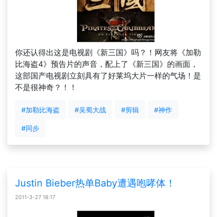
你还认得出这是电视剧《新三国》吗？！网友将《加勒
比海盗4》预告片的声音，配上了《新三国》的画面，
这部国产电视剧立刻具有了好莱坞大片一样的气场！是
不是很神奇？！！
#加勒比海盗
#吴蜀大战
#剪辑
#神作
#同步
Justin Bieber热单Baby遭遇咆哮体！
2011-3-27 18:17