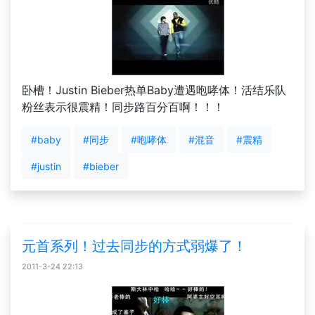
卧槽！Justin Bieber热单Baby遭遇咆哮体！活结乐队
粉丝表示很震精！同步路百分百啊！！！
#baby
#同步
#咆哮体
#混音
#震精
#justin
#bieber
元首系列！过去同步的方式弱爆了！
2011-3-24 22:13