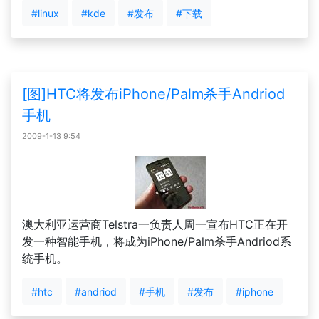
#linux
#kde
#发布
#下载
[图]HTC将发布iPhone/Palm杀手Andriod
手机
2009-1-13 9:54
澳大利亚运营商Telstra一负责人周一宣布HTC正在开
发一种智能手机，将成为iPhone/Palm杀手Andriod系
统手机。
#htc
#andriod
#手机
#发布
#iphone