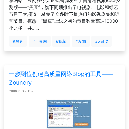
享网站土豆网在今天正式高调发布了高清晰视频Beta公
测版——“黑豆”，旗下同期推出了电视剧、电影和综艺
节目三大频道，聚集了众多时下最热门的影视剧集和综
艺节目。据悉，“黑豆”上线之初的节目数量高达10000
个之多，并......
#黑豆
#土豆网
#视频
#发布
#web2
一步到位创建高质量网络Blog的工具——
Zoundry
2008-6-8 20:32