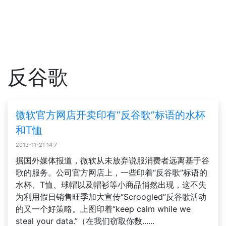
反谷歌
微软官方网店开卖印有“反谷歌”标语的水杯
和T恤
2013-11-21 14:7
据国外媒体报道，微软从未放弃说服消费者远离基于谷
歌的服务。公司官方网店上，一些印着“反谷歌”标语的
水杯、T恤、球帽以及帽衫等小商品悄然出现，这不失
为利用假日销售旺季加大宣传“Scroogled”反谷歌活动
的又一个好策略。上图印着“keep calm while we
steal your data.”（在我们窃取你数......