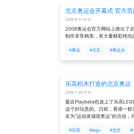
北京奥运会开幕式 官方页
2008-8-17 10:15
2008奥运会官方网站上推出了
制作非常精美，有大量精彩绝伦
#奥运
#北京
#奥运会
乐高积木打造的北京奥运
2008-7-28 17:47
最近Playbeta也迷上了乐高L
这个好玩意的。日前，香港一群乐高
名为“运动迷城迎奥运”的活动，
#乐高
#lego
#北京
#