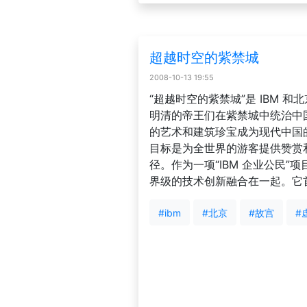
超越时空的紫禁城
2008-10-13 19:55
“超越时空的紫禁城”是 IBM 
明清的帝王们在紫禁城中统治中国
的艺术和建筑珍宝成为现代中国
目标是为全世界的游客提供赞赏
径。作为一项“IBM 企业公民”
界级的技术创新融合在一起。它首次展
#ibm
#北京
#故宫
#