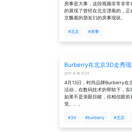
房事是大事，这段视频非常非常
的展现了曾经在北京漂着的，正
京飘着的朋友们的房事现状。
#北京
#房事
Burberry在北京3D走秀
2011-4-18 12:27
4月13日，时尚品牌Burberr
活动，在数码技术的帮助下，实
如果不是亲眼目睹，你相信眼前
觉。。。
#3d
#burberry
#北京