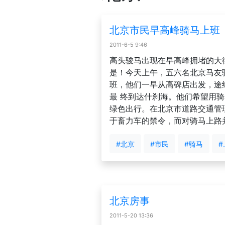
北京市民早高峰骑马上班
2011-6-5 9:46
高头骏马出现在早高峰拥堵的大
是！今天上午，五六名北京马友骑
班，他们一早从高碑店出发，途
最 终到达什刹海。他们希望用
绿色出行。在北京市道路交通管
于畜力车的禁令，而对骑马上路
#北京
#市民
#骑马
#
北京房事
2011-5-20 13:36