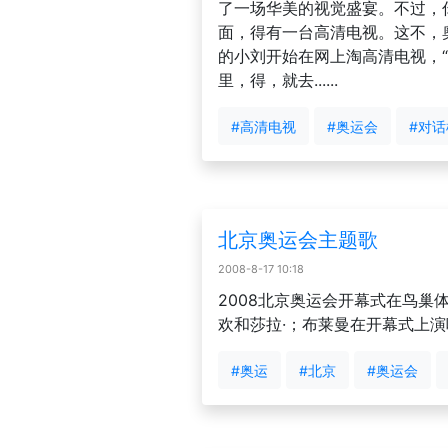
了一场华美的视觉盛宴。不过，
面，得有一台高清电视。这不，
的小刘开始在网上淘高清电视，
里，得，就去......
#高清电视
#奥运会
#对话
北京奥运会主题歌
2008-8-17 10:18
2008北京奥运会开幕式在鸟巢
欢和莎拉·；布莱曼在开幕式上
#奥运
#北京
#奥运会