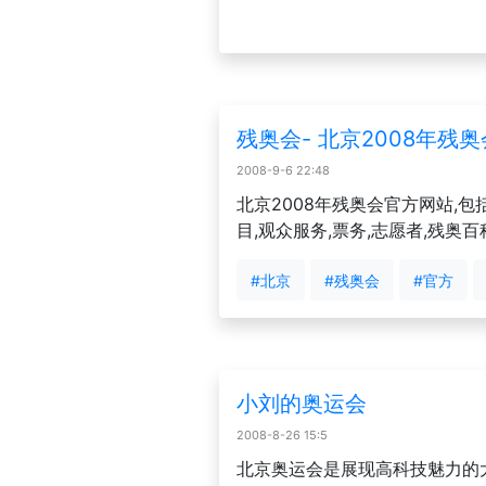
残奥会- 北京2008年残
2008-9-6 22:48
北京2008年残奥会官方网站,包
目,观众服务,票务,志愿者,残奥百
#北京
#残奥会
#官方
小刘的奥运会
2008-8-26 15:5
北京奥运会是展现高科技魅力的