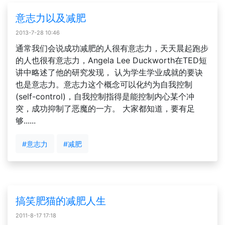
意志力以及减肥
2013-7-28 10:46
通常我们会说成功减肥的人很有意志力，天天晨起跑步
的人也很有意志力，Angela Lee Duckworth在TED短
讲中略述了他的研究发现， 认为学生学业成就的要诀
也是意志力。意志力这个概念可以化约为自我控制
(self-control)，自我控制指得是能控制内心某个冲
突，成功抑制了恶魔的一方。 大家都知道，要有足
够......
#意志力
#减肥
搞笑肥猫的减肥人生
2011-8-17 17:18