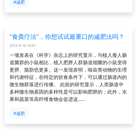
#减肥
“食粪疗法”，你想试试最重口的减肥法吗？
2013-9-10 13:57
一项发表在《科学》杂志上的研究显示，与植入瘦人肠
道菌群的小鼠相比，植入肥胖人群肠道细菌的小鼠变得
更胖、脂肪也更多。这一发现表明，啮齿类动物的生理
和代谢特征，在特定的饮食条件下，可以通过肠道内的
微生物群落进行传播。 此前的研究显示，人类肠道中
多种微生物基因的多样性是可以影响肥胖的；此外，水
果和蔬菜等高纤维食物会促进这......
#减肥