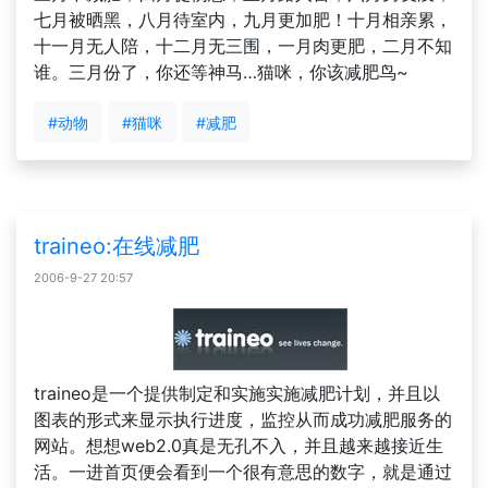
七月被晒黑，八月待室内，九月更加肥！十月相亲累，
十一月无人陪，十二月无三围，一月肉更肥，二月不知
谁。三月份了，你还等神马…猫咪，你该减肥鸟~
#动物
#猫咪
#减肥
traineo:在线减肥
2006-9-27 20:57
traineo是一个提供制定和实施实施减肥计划，并且以
图表的形式来显示执行进度，监控从而成功减肥服务的
网站。想想web2.0真是无孔不入，并且越来越接近生
活。一进首页便会看到一个很有意思的数字，就是通过