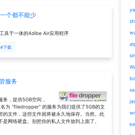
y
dfeed一个都不能少
sh
w
工具于一体的Adibe Air应用程序
al
#下载
s
W
b
管服务
s
服务，提供5GB空间，
ja
 “filedropper” 的服务为我们提供了5GB的文
w
管的文件，这些文件就将被永久地保存。当然。此
不是网络硬盘。别把你的私人文件放到上面了。
ke