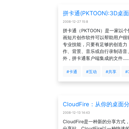
拼卡通(PKTOON):3
2008-12-27 15:8
拼卡通（PKTOON）是一家以
画短片创作软件可以帮助用户很
专业技能，只要有足够的创造力
作、背景、音乐或自行录制语音
外，拼卡通客户端集成的文件.....
#卡通
#互动
#共享
#
CloudFire：从你的桌面分
2008-12-13 14:43
CloudFire是一种新的分享方式
分享站。CloudFire以一种