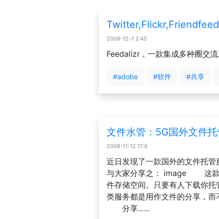
Twitter,Flickr,Frien
2008-12-7 2:45
Feedalizr，一款集成多种圈交流
#adobe
#软件
#共享
文件水管：5G国外文件托
2008-11-12 17:6
近日发现了一款国外的文件托管
与大家分享之： image 这款名为
件存储空间。只要有人下载你托
类服务都是用作文件的分享，而
分享......