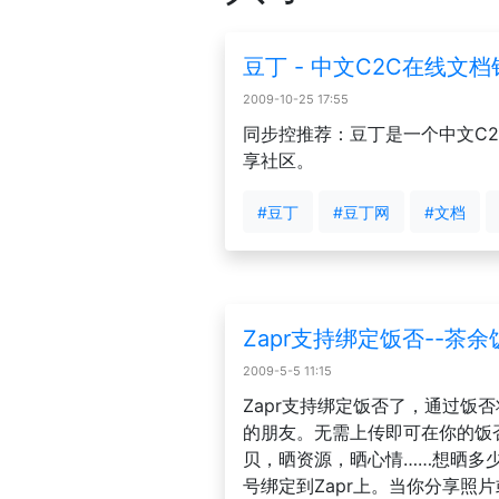
豆丁 - 中文C2C在线文
2009-10-25 17:55
同步控推荐：豆丁是一个中文C
享社区。
#豆丁
#豆丁网
#文档
Zapr支持绑定饭否--
2009-5-5 11:15
Zapr支持绑定饭否了，通过饭
的朋友。无需上传即可在你的饭
贝，晒资源，晒心情……想晒多
号绑定到Zapr上。当你分享照