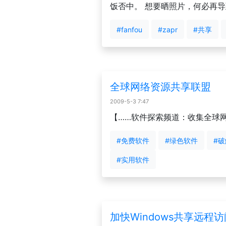
饭否中。 想要晒照片，何必再导到
#fanfou
#zapr
#共享
全球网络资源共享联盟
2009-5-3 7:47
【……软件探索频道：收集全球
#免费软件
#绿色软件
#
#实用软件
加快Windows共享远程