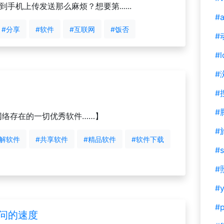
手机上传发送那么麻烦？想要第......
#a
#分享
#软件
#互联网
#饭否
#
#l
#
#
#
网络存在的一切优秀软件……】
#
破解软件
#共享软件
#精品软件
#软件下载
#s
#
#y
#
访问的速度