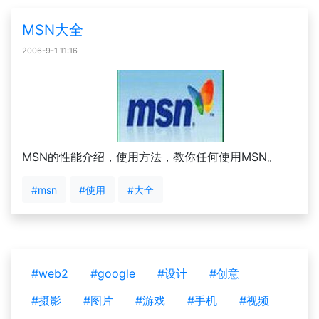
MSN大全
2006-9-1 11:16
MSN的性能介绍，使用方法，教你任何使用MSN。
#msn
#使用
#大全
#web2
#google
#设计
#创意
#摄影
#图片
#游戏
#手机
#视频