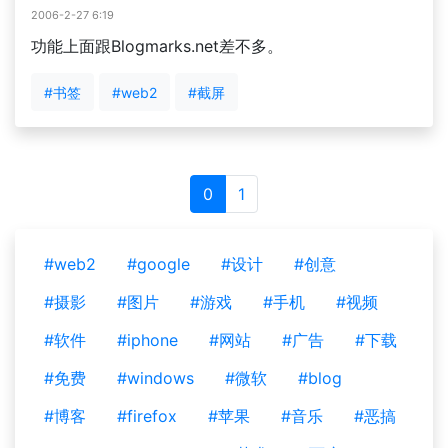
2006-2-27 6:19
功能上面跟Blogmarks.net差不多。
#书签
#web2
#截屏
0
1
#web2
#google
#设计
#创意
#摄影
#图片
#游戏
#手机
#视频
#软件
#iphone
#网站
#广告
#下载
#免费
#windows
#微软
#blog
#博客
#firefox
#苹果
#音乐
#恶搞