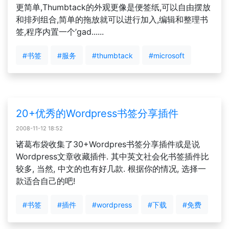
更简单,Thumbtack的外观更像是便签纸,可以自由摆放
和排列组合,简单的拖放就可以进行加入,编辑和整理书
签,程序内置一个’gad......
#书签
#服务
#thumbtack
#microsoft
20+优秀的Wordpress书签分享插件
2008-11-12 18:52
诸葛布袋收集了30+Wordpres书签分享插件或是说
Wordpress文章收藏插件. 其中英文社会化书签插件比
较多, 当然, 中文的也有好几款. 根据你的情况, 选择一
款适合自己的吧!
#书签
#插件
#wordpress
#下载
#免费