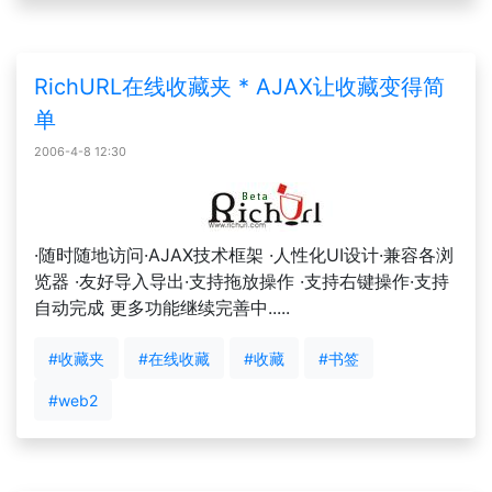
RichURL在线收藏夹 * AJAX让收藏变得简
单
2006-4-8 12:30
·随时随地访问·AJAX技术框架 ·人性化UI设计·兼容各浏
览器 ·友好导入导出·支持拖放操作 ·支持右键操作·支持
自动完成 更多功能继续完善中.....
#收藏夹
#在线收藏
#收藏
#书签
#web2