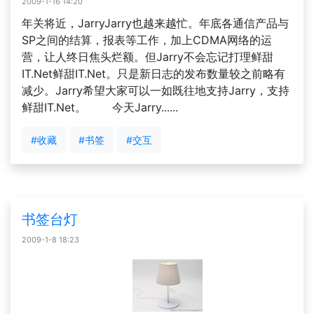
2009-1-16 14:20
年关将近，JarryJarry也越来越忙。年底各通信产品与
SP之间的结算，报表等工作，加上CDMA网络的运
营，让人终日焦头烂额。但Jarry不会忘记打理鲜甜
IT.Net鲜甜IT.Net。只是新日志的发布数量较之前略有
减少。Jarry希望大家可以一如既往地支持Jarry，支持
鲜甜IT.Net。 今天Jarry......
#收藏
#书签
#交互
书签台灯
2009-1-8 18:23