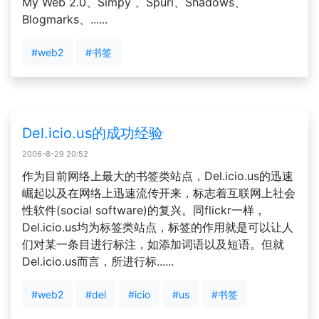
My Web 2.0、Simpy 、Spurl、Shadows、
Blogmarks、......
#web2
#书签
Del.icio.us的成功经验
2006-8-29 20:52
作为目前网络上最大的书签类站点，Del.icio.us的迅速
崛起以及在网络上迅速流传开来，标志着互联网上社会
性软件(social software)的复兴。同flickr一样，
Del.icio.us均为标签类站点，标签的作用就是可以让人
们对某一条目进行标注，如添加词语以及短语。但就
Del.icio.us而言，所进行标......
#web2
#del
#icio
#us
#书签