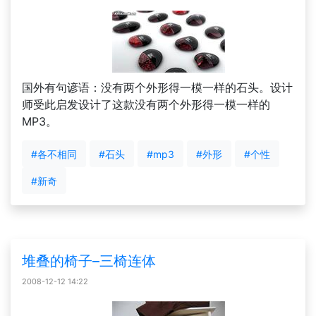
国外有句谚语：没有两个外形得一模一样的石头。设计
师受此启发设计了这款没有两个外形得一模一样的
MP3。
#各不相同
#石头
#mp3
#外形
#个性
#新奇
堆叠的椅子–三椅连体
2008-12-12 14:22