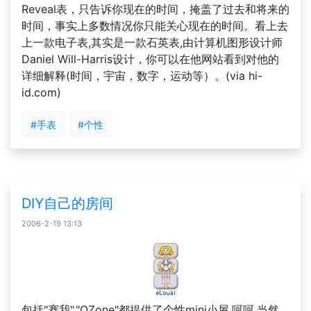
Reveal表，只告诉你现在的时间，掩盖了过去和将来的
时间，事实上多数情况你只能关心现在的时间。看上去
上一款电子表,其实是一款石英表,由计算机图形设计师
Daniel Will-Harris设计，你可以在他网站看到对他的
详细解释(时间，宇宙，数字，运动等）。(via hi-
id.com)
#手表
#个性
DIY自己的房间
2006-2-19 13:13
包括"赛我","QZone"都提供了个性mini小屋,呵呵,当然