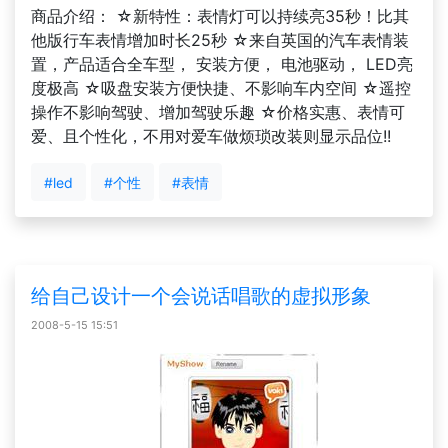
商品介绍： ☆新特性：表情灯可以持续亮35秒！比其
他版行车表情增加时长25秒 ☆来自英国的汽车表情装
置，产品适合全车型， 安装方便， 电池驱动， LED亮
度极高 ☆吸盘安装方便快捷、不影响车内空间 ☆遥控
操作不影响驾驶、增加驾驶乐趣 ☆价格实惠、表情可
爱、且个性化，不用对爱车做烦琐改装则显示品位!!
#led
#个性
#表情
给自己设计一个会说话唱歌的虚拟形象
2008-5-15 15:51