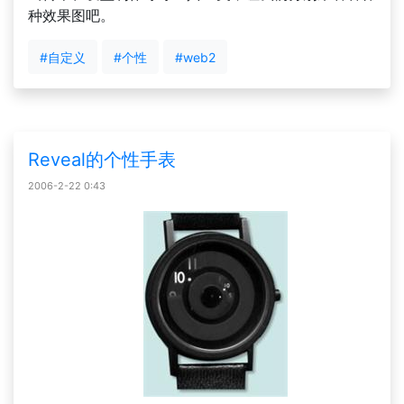
种效果图吧。
#自定义
#个性
#web2
Reveal的个性手表
2006-2-22 0:43