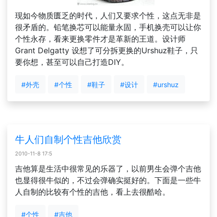
现如今物质匮乏的时代，人们又要求个性，这点无非是
很矛盾的。铅笔换芯可以能量永固，手机换壳可以让你
个性永存，看来更换零件才是革新的王道。设计师
Grant Delgatty 设想了可分拆更换的Urshuz鞋子，只
要你想，甚至可以自己打造DIY。
#外壳
#个性
#鞋子
#设计
#urshuz
牛人们自制个性吉他欣赏
2010-11-8 17:5
吉他算是生活中很常见的乐器了，以前男生会弹个吉他
也显得很牛似的，不过会弹确实挺好的。下面是一些牛
人自制的比较有个性的吉他，看上去很酷哈。
#个性
#吉他