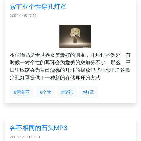
索菲亚个性穿孔灯罩
2009-1-15 17:21
相信饰品是全世界女孩最好的朋友，耳环也不例外。有
时候一对个性的耳环会为爱美的您加分不少。那么，平
日里应该会为自己漂亮的耳环的摆放犯些小愁吧？这款
穿孔灯罩提供了一种新的存储耳环的方式
#索菲亚
#个性
#穿孔
#灯罩
各不相同的石头MP3
2008-12-30 13:59