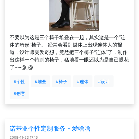
不要以为这是三个椅子堆叠在一起，其实这是一个“连
体的畸形”椅子。 经常会看到媒体上出现连体人的报
道，设计师突发奇想，竟然把三个椅子“连体”了，制作
出这样一个特别的椅子，猛地看一眼还以为是自己眼花
了~~@_@
#个性
#堆叠
#椅子
#连体
#设计
#创意
诺基亚个性定制服务 - 爱啥啥
2008-11-23 17:15