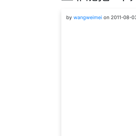
by
wangweimei
on 2011-08-03