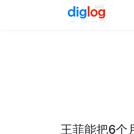
王菲能把6个