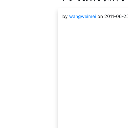
by
wangweimei
on 2011-06-25