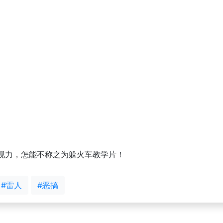
现力，怎能不称之为躲火车教学片！
#雷人
#恶搞