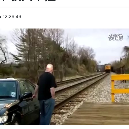
 12:26:46