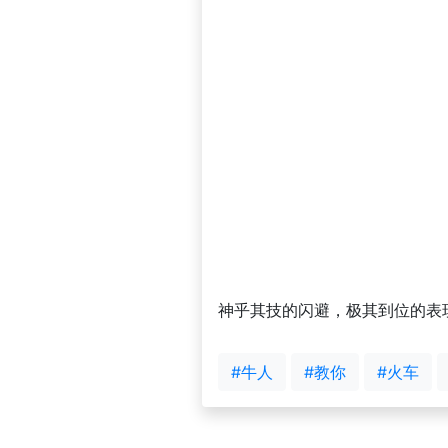
神乎其技的闪避，极其到位的表
#牛人
#教你
#火车