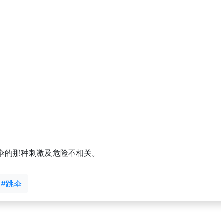
伞的那种刺激及危险不相关。
#跳伞