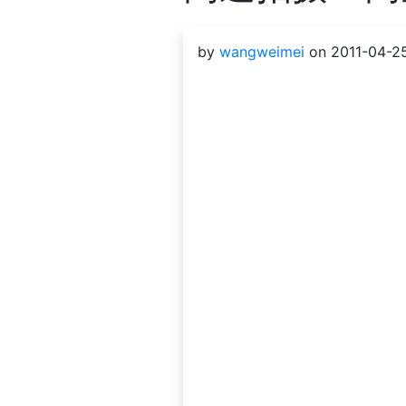
by
wangweimei
on 2011-04-25