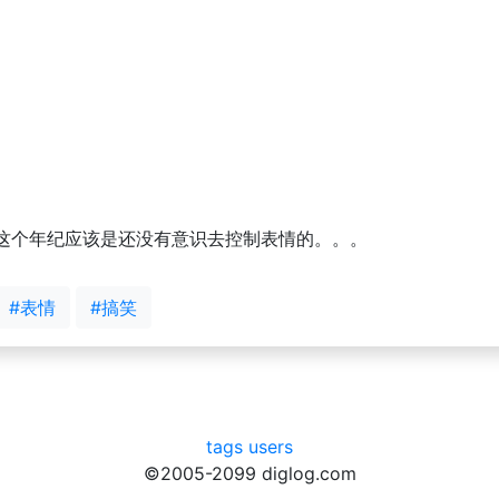
这个年纪应该是还没有意识去控制表情的。。。
#表情
#搞笑
tags
users
©2005-2099 diglog.com