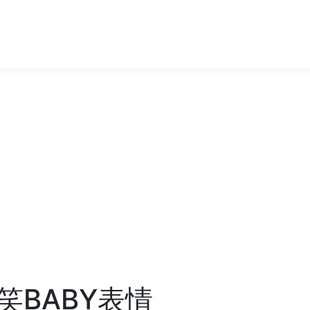
笑BABY表情