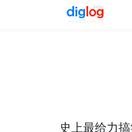
史上最给力搞