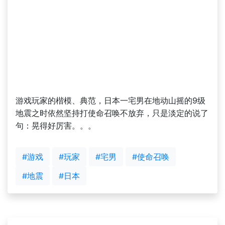
游戏玩家的楷模、典范，日本一宅男在地动山摇的9级
地震之时依然坚持打使命召唤不放弃，只是淡定的说了
句：晃得好厉害。。。
#游戏
#玩家
#宅男
#使命召唤
#地震
#日本