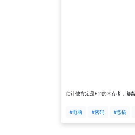
估计他肯定是911的幸存者，
#电脑
#密码
#恶搞