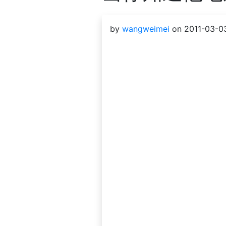
by
wangweimei
on 2011-03-03