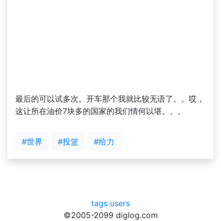
最后的可以试多次。开车那个我就比较无语了。。哎，
这让所在油价7块多的国家的我们情何以堪。。。
#世界
#投篮
#给力
tags
users
©2005-2099 diglog.com