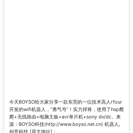
今天BOYSO给大家分享一款东莞的一位技术高人rfour
开发的wifi机器人，“勇气号”！实力捍将，使用了hsp爬
爬+无线路由+电脑主板+avr单片机+sony dv/dc。来
源：BOYSO科技(http://www.boyso.net.cn) 机器人,
创意科技 [原文地址]：