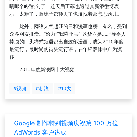
嘀哪个咚”的句子，连天后王菲也通过其新浪微博表
示：太难了，眼珠子都转丢了也没找着那忐忑劲儿。
此外，网络人气超旺的日和漫画也榜上有名，受到
众多网友推崇。“给力”“我嘞个去”“这货不是……”等令人
捧腹的口头禅式短语都出自这部漫画，成为2010年度
最流行，最时尚的街头流行语，在年轻群体中广为流
传。
2010年度新浪网十大视频：
#视频
#新浪
#10大
Google 制作特别视频庆祝第 100 万位
AdWords 客户达成