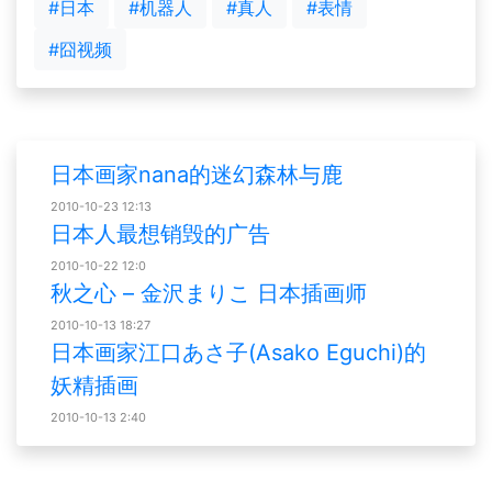
#日本
#机器人
#真人
#表情
#囧视频
日本画家nana的迷幻森林与鹿
2010-10-23 12:13
日本人最想销毁的广告
2010-10-22 12:0
秋之心 – 金沢まりこ 日本插画师
2010-10-13 18:27
日本画家江口あさ子(Asako Eguchi)的
妖精插画
2010-10-13 2:40