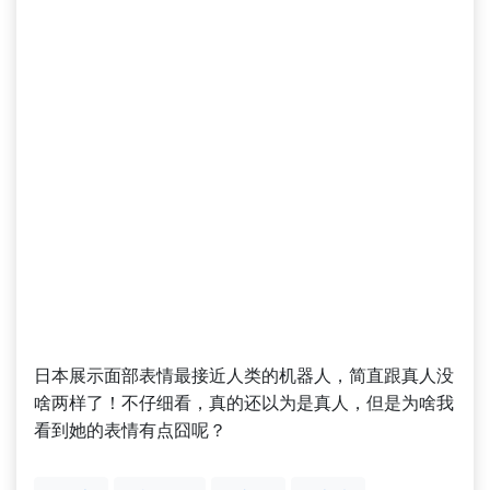
日本展示面部表情最接近人类的机器人，简直跟真人没
啥两样了！不仔细看，真的还以为是真人，但是为啥我
看到她的表情有点囧呢？