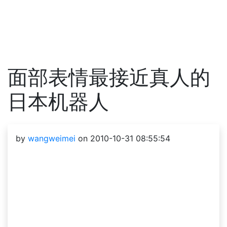
面部表情最接近真人的
日本机器人
by
wangweimei
on 2010-10-31 08:55:54