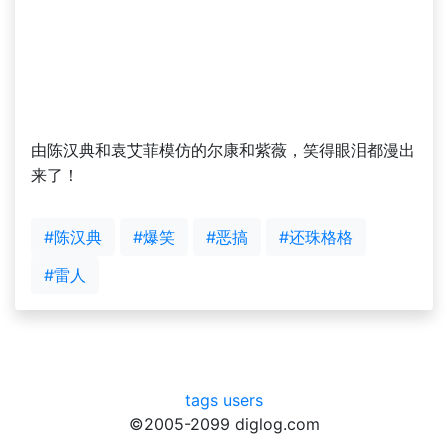
由陈汉典和袁艾菲模仿的尔康和紫薇，笑得眼泪都漫出
来了！
#陈汉典
#爆笑
#恶搞
#还珠格格
#雷人
tags
users
©2005-2099 diglog.com