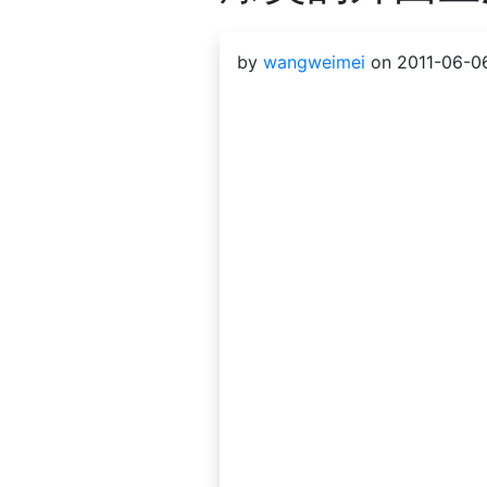
by
wangweimei
on 2011-06-06