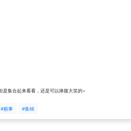
但是集合起来看看，还是可以捧腹大笑的~
#糗事
#集锦