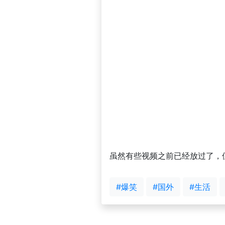
虽然有些视频之前已经放过了，
#爆笑
#国外
#生活