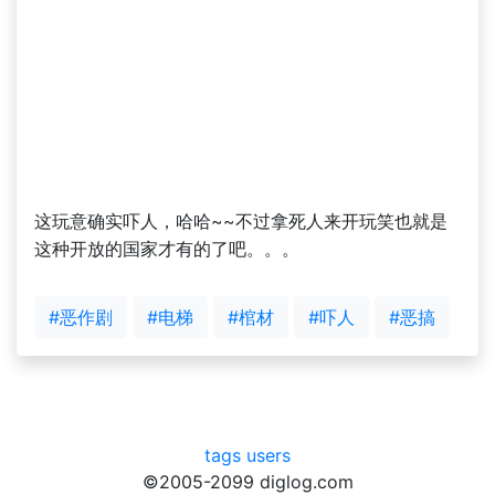
这玩意确实吓人，哈哈~~不过拿死人来开玩笑也就是
这种开放的国家才有的了吧。。。
#恶作剧
#电梯
#棺材
#吓人
#恶搞
tags
users
©2005-2099 diglog.com