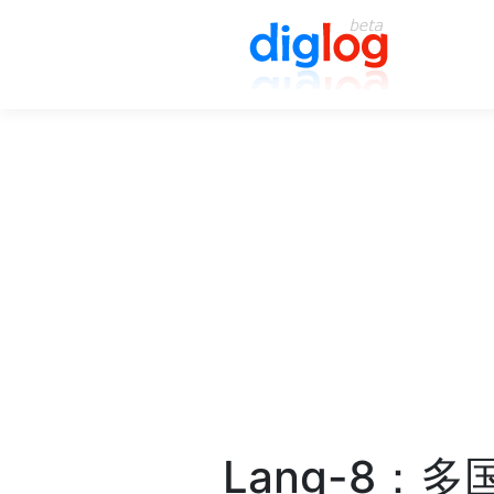
Lang-8：