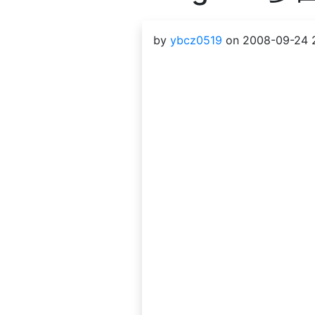
by
ybcz0519
on 2008-09-24 2