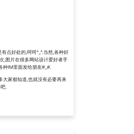
好处的,呵呵^_^.当然,各种好
其次,图片在很多网站设计爱好者手
IM里面发给朋友#_#.
多大家都知道,也就没有必要再来
吧.