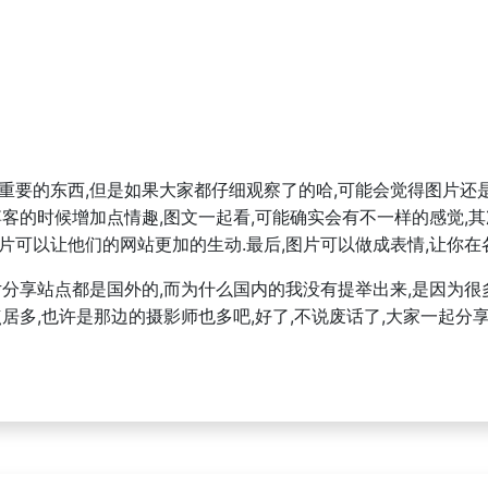
重要的东西,但是如果大家都仔细观察了的哈,可能会觉得图片还是有点
博客的时候增加点情趣,图文一起看,可能确实会有不一样的感觉,
片可以让他们的网站更加的生动.最后,图片可以做成表情,让你在各种
片分享站点都是国外的,而为什么国内的我没有提举出来,是因为很
居多,也许是那边的摄影师也多吧,好了,不说废话了,大家一起分享