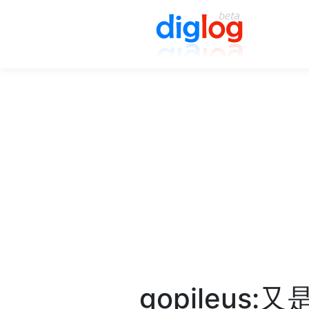
gopileu