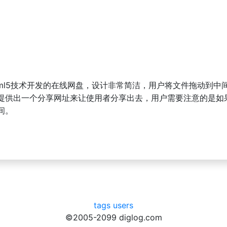
最新html5技术开发的在线网盘，设计非常简洁，用户将文件拖动到
s还会提供出一个分享网址来让使用者分享出去，用户需要注意的是如
间。
tags
users
©2005-2099 diglog.com