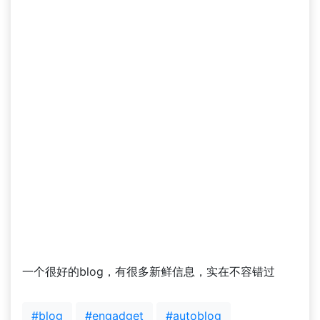
一个很好的blog，有很多新鲜信息，实在不容错过
#blog
#engadget
#autoblog