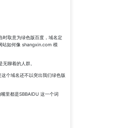
当时取意为绿色版百度，域名定
何像 shangxin.com 模
是无聊着的人群。
但是这个域名还不以突出我们绿色版
都是SBBAIDU 这一个词