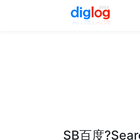
SB百度?Searc