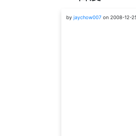
by
jaychow007
on 2008-12-25